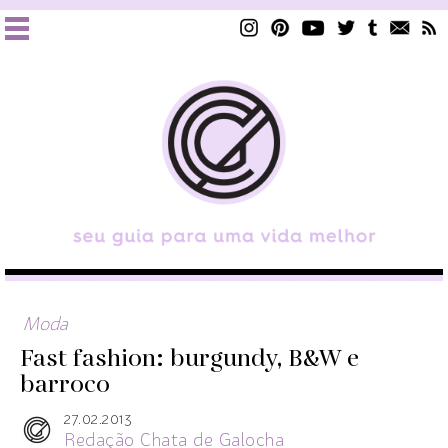
Moda
Fast fashion: burgundy, B&W e
barroco
27.02.2013
Redação Chata de Galocha