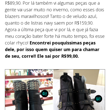
R$89,90. Por lá também vi algumas peças que a
gente vai usar muito no inverno, como esses dois
blazers maravilhosos!! Tanto o de veludo azul,
quanto o de listras navy saem por R$159,90.
Agora a última peça que vi por lá, e que já fazia
meu coração bater forte há muito tempo, foi esse
colar rhyco!
Encontrei pouquíssimas peças
dele, por isso quem quiser um para chamar
de seu, corre!! Ele sai por R$99,00.