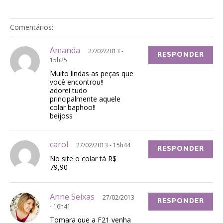
Comentários:
Amanda
27/02/2013 -
RESPONDER
15h25
Muito lindas as peças que
você encontrou!!
adorei tudo
principalmente aquele
colar baphoo!!
beijoss
carol
27/02/2013 - 15h44
RESPONDER
No site o colar tá R$
79,90
Anne Seixas
27/02/2013
RESPONDER
- 16h41
Tomara que a F21 venha