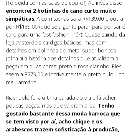
(Tô doida com as saias de couro!!) Ao invés disso
encontrei 2 botinhas de cano curto muito
simpáticas
. A com tachas sai a R$139,00 e outra
por R$189,00 (que se a gente parar para pensar é
caro para uma fast fashion, né?). Quase saindo da
loja avistei dois cardigãs básicos, mas com
detalhes em bolinhas de metal super bonitos
(olha ai a história dos detalhes que atualizam a
peça) em duas cores: preto e rosa clarinho. Eles
saem a R$79,00 e incrivelmente o preto pulou no
meu armário!!
Riachuelo foi a última parada do dia e lá achei
poucas peças, mas que valeram a ida.
Tenho
gostado bastante dessa moda barroca que
se tem visto por aí, acho chique e os
arabescos trazem sofisticação à produção,