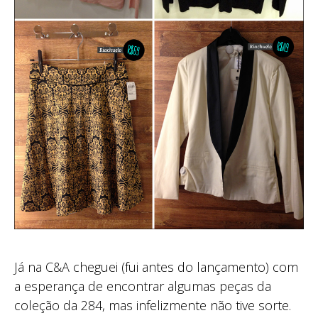
Já na C&A cheguei (fui antes do lançamento) com
a esperança de encontrar algumas peças da
coleção da 284, mas infelizmente não tive sorte.