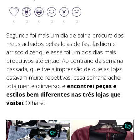
0
0
0
0
0
0
Segunda foi mais um dia de sair a procura dos
meus achados pelas lojas de fast fashion e
arrisco dizer que esse foi um dos dias mais
produtivos até então. Ao contrário da semana
passada, que tive a impressão de que as lojas
estavam muito repetitivas, essa semana achei
totalmente o inverso, e
encontrei peças e
estilos bem diferentes nas três lojas que
visitei
. Olha só: