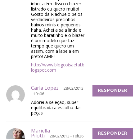
inho, além disso o blazer
listrado eu quero muito!
Gosto da Riachuelo pelos
verdadeiros precinhos
baixos minis e pequenos
haha. Achei a saia linda e
muito baratinho e o blazer
é um modelo que faz
tempo que quero um
assim, com a lapela em
preto! AMEI!
http://www.blogcoisaetal.b
logspot.com
Carla Lopez
28/02/2013
RESPONDER
- 10h06
Adorei a seleção, super
equilibrada a escolha das
peças
Mariella
RESPONDER
Pilotti
28/02/2013 - 10h26