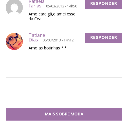
Rafaela
RESPONDER
Farias
05/03/2013 - 14h50
Amo cardigã,e amei esse
da Cea.
Tatiane
RESPONDER
Dias
06/03/2013 - 14h12
Amo as botinhas *.*
MAIS SOBRE MODA