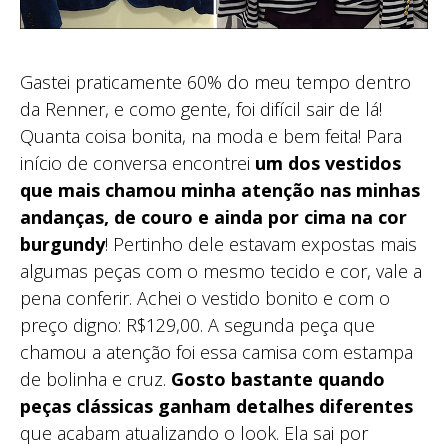
Gastei praticamente 60% do meu tempo dentro
da Renner, e como gente, foi difícil sair de lá!
Quanta coisa bonita, na moda e bem feita! Para
início de conversa encontrei
um dos vestidos
que mais chamou minha atenção nas minhas
andanças, de couro e ainda por cima na cor
burgundy
! Pertinho dele estavam expostas mais
algumas peças com o mesmo tecido e cor, vale a
pena conferir. Achei o vestido bonito e com o
preço digno: R$129,00. A segunda peça que
chamou a atenção foi essa camisa com estampa
de bolinha e cruz.
Gosto bastante quando
peças clássicas ganham detalhes diferentes
que acabam atualizando o look. Ela sai por