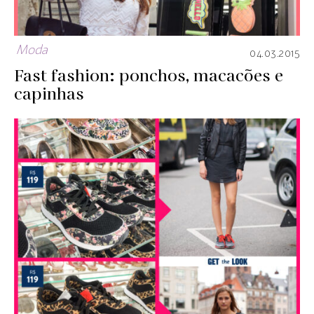
Moda
04.03.2015
Fast fashion: ponchos, macacões e
capinhas