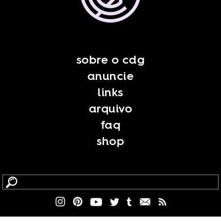
sobre o cdg
anuncie
links
arquivo
faq
shop