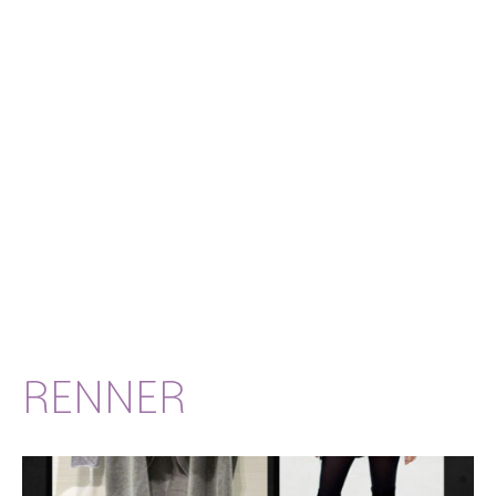
RENNER