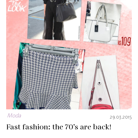
Moda
29.03.2015
Fast fashion: the 70’s are back!