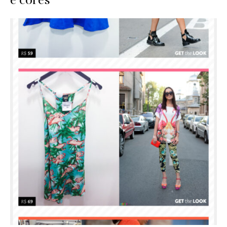
e cores