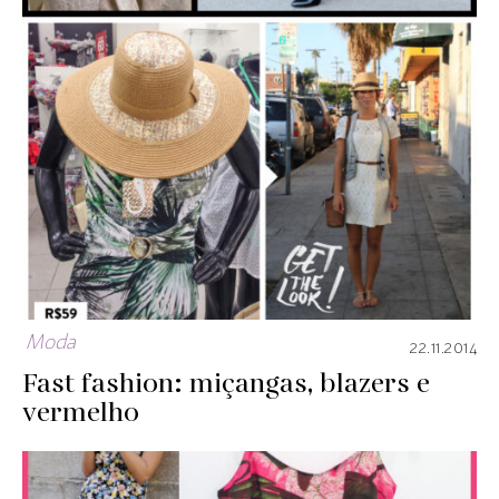
Moda
22.11.2014
Fast fashion: miçangas, blazers e
vermelho