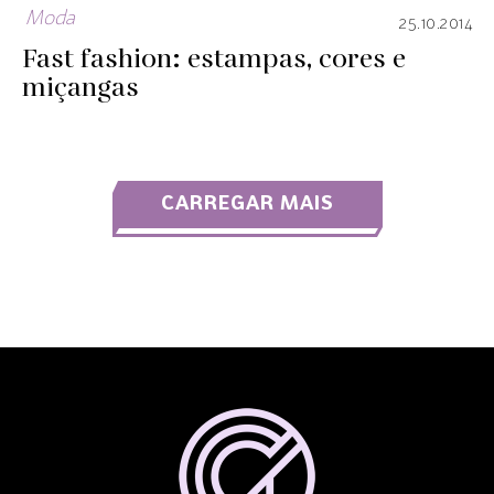
Moda
25.10.2014
Fast fashion: estampas, cores e
miçangas
CARREGAR MAIS