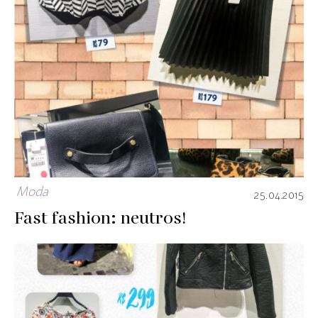
Moda
25.04.2015
Fast fashion: neutros!