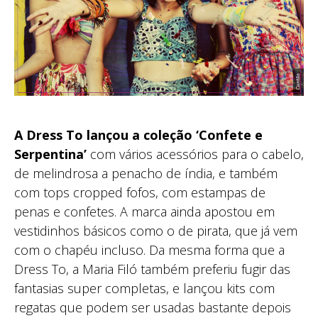
A Dress To lançou a coleção ‘Confete e
Serpentina’
com vários acessórios para o cabelo,
de melindrosa a penacho de índia, e também
com tops cropped fofos, com estampas de
penas e confetes. A marca ainda apostou em
vestidinhos básicos como o de pirata, que já vem
com o chapéu incluso. Da mesma forma que a
Dress To, a Maria Filó também preferiu fugir das
fantasias super completas, e lançou kits com
regatas que podem ser usadas bastante depois