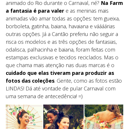
animado do Rio durante o Carnaval, né?
Na Farm
a fantasia é para valer
e as meninas mais
animadas vão amar todas as opções: tem gueixa,
borboleta, gatinha, baiana, havaiana e váááárias
outras opções. Já a Cantão preferiu não seguir a
risca os modelos e as três opções de fantasias,
odalisca, palhacinha e baiana, foram feitas com
estampas exclusivas e tecidos reciclados. Mas o
que chama mais atenção nas duas marcas é o
cuidado que elas tiveram para produzir as
fotos das coleções
. Gente, como as fotos estão
LINDAS! Dá até vontade de pular Carnaval com
uma semana de antecedência! =)