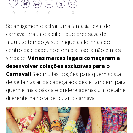
0
0
0
0
1
0
Se antigamente achar uma fantasia legal de
carnaval era tarefa difícil que precisava de
muuuito tempo gasto naquelas lojinhas do
centro da cidade, hoje em dia isso já não é mais
verdade.
Várias marcas legais começaram a
desenvolver coleções exclusivas para o
Carnaval!
São muitas opções para quem gosta
de se fantasiar da cabeça aos pés e também para
quem é mais básica e prefere apenas um detalhe
diferente na hora de pular o carnaval!