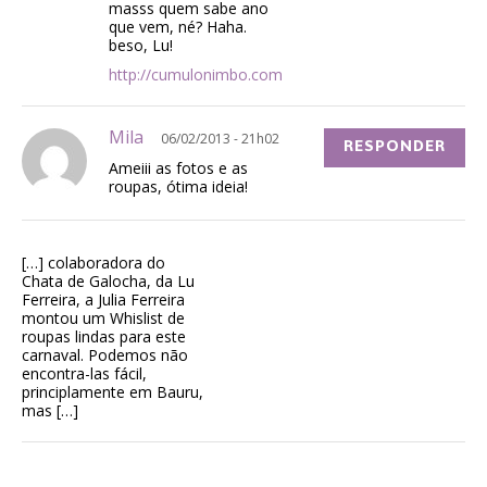
masss quem sabe ano
que vem, né? Haha.
beso, Lu!
http://cumulonimbo.com
Mila
06/02/2013 - 21h02
RESPONDER
Ameiii as fotos e as
roupas, ótima ideia!
[…] colaboradora do
Chata de Galocha, da Lu
Ferreira, a Julia Ferreira
montou um Whislist de
roupas lindas para este
carnaval. Podemos não
encontra-las fácil,
principlamente em Bauru,
mas […]