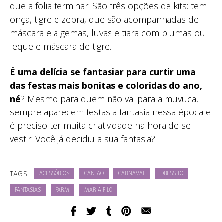
que a folia terminar. São três opções de kits: tem
onça, tigre e zebra, que são acompanhadas de
máscara e algemas, luvas e tiara com plumas ou
leque e máscara de tigre.
É uma delícia se fantasiar para curtir uma
das festas mais bonitas e coloridas do ano,
né
? Mesmo para quem não vai para a muvuca,
sempre aparecem festas a fantasia nessa época e
é preciso ter muita criatividade na hora de se
vestir. Você já decidiu a sua fantasia?
TAGS:
ACESSÓRIOS
CANTÃO
CARNAVAL
DRESS TO
FANTASIAS
FARM
MARIA FILÓ