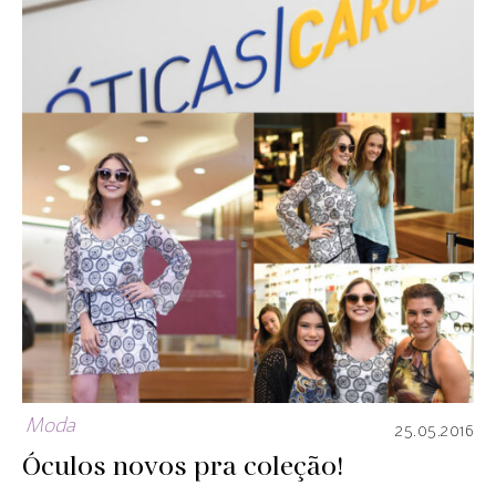
Moda
25.05.2016
Óculos novos pra coleção!