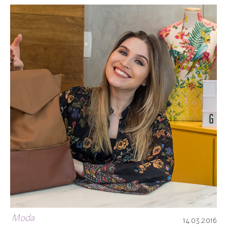
Moda
14.03.2016