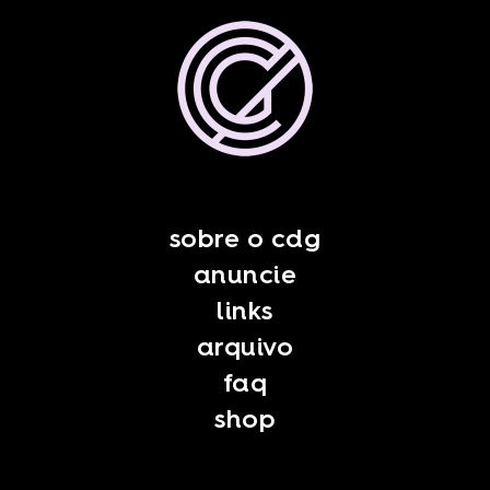
sobre o cdg
anuncie
links
arquivo
faq
shop