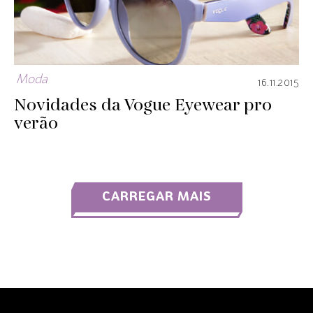
Moda
16.11.2015
Novidades da Vogue Eyewear pro
verão
CARREGAR MAIS