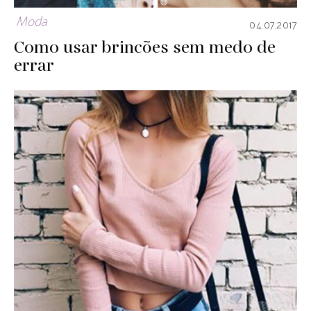
Moda
04.07.2017
Como usar brincões sem medo de
errar