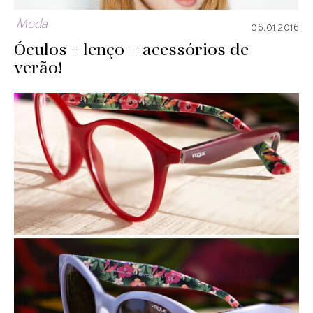
Moda
06.01.2016
Óculos + lenço = acessórios de
verão!