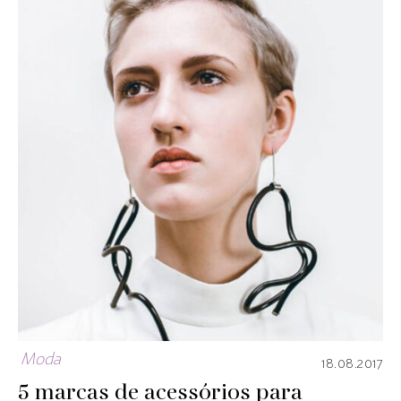
Moda
18.08.2017
5 marcas de acessórios para