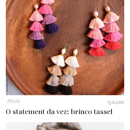
Moda
13.11.2017
O statement da vez: brinco tassel