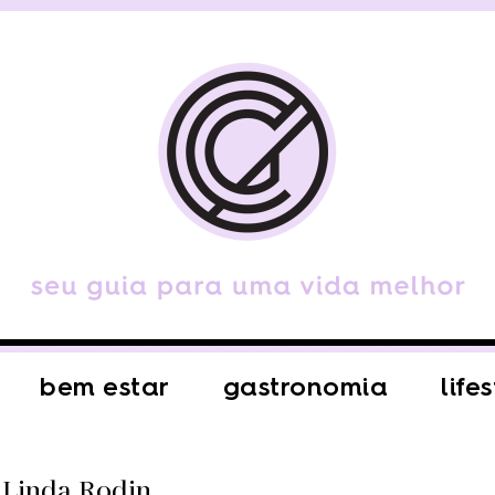
bem estar
gastronomia
life
 Linda Rodin