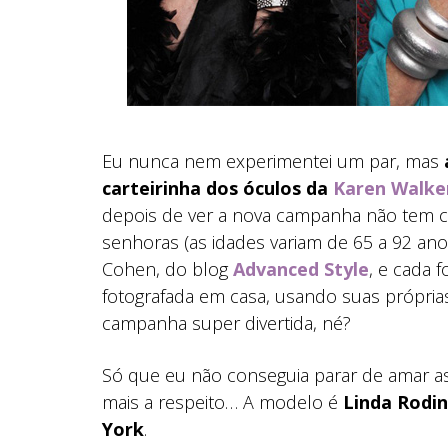
Eu nunca nem experimentei um par, mas
carteirinha dos óculos da
Karen Walke
depois de ver a nova campanha não tem co
senhoras (as idades variam de 65 a 92 an
Cohen, do blog
Advanced Style
, e cada 
fotografada em casa, usando suas própri
campanha super divertida, né?
Só que eu não conseguia parar de amar as fo
mais a respeito… A modelo é
Linda Rodin
York
.