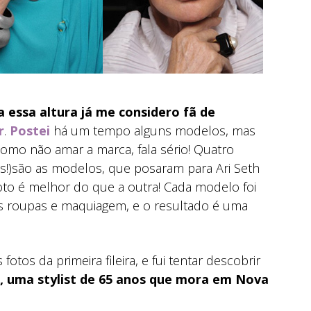
a essa altura já me considero fã de
r
.
Postei
há um tempo alguns modelos, mas
mo não amar a marca, fala sério! Quatro
os!)são as modelos, que posaram para Ari Seth
foto é melhor do que a outra! Cada modelo foi
as roupas e maquiagem, e o resultado é uma
tos da primeira fileira, e fui tentar descobrir
, uma stylist de 65 anos que mora em Nova