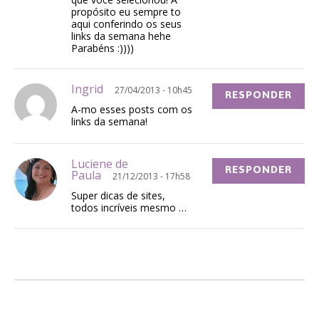
propósito eu sempre to
aqui conferindo os seus
links da semana hehe
Parabéns :))))
Ingrid
27/04/2013 - 10h45
RESPONDER
A-mo esses posts com os
links da semana!
Luciene de
RESPONDER
Paula
21/12/2013 - 17h58
Super dicas de sites,
todos incríveis mesmo …