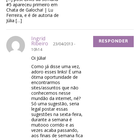
#5 apareceu primeiro em
Chata de Galocha! | Lu
Ferreira, e é de autoria de
Júlia […]
Ingrid
RESPONDER
Ribeiro
23/04/2013 -
10h14
Oi Júlia!
Como já disse uma vez,
adoro esses links! É uma
ótima oportunidade de
encontrarmos
sites/assuntos que não
conhecemos nesse
mundão da internet, né?
Só uma sugestão, seria
legal postar essas
sugestões na sexta-feira,
durante a semana é
muitooo corrido e as
vezes acaba passando,
aos finais de semana fica