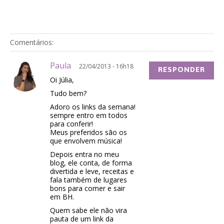
Comentários:
Paula
22/04/2013 - 16h18
RESPONDER
Oi Júlia,
Tudo bem?
Adoro os links da semana!
sempre entro em todos
para conferir!
Meus preferidos são os
que envolvem música!
Depois entra no meu
blog, ele conta, de forma
divertida e leve, receitas e
fala também de lugares
bons para comer e sair
em BH.
Quem sabe ele não vira
pauta de um link da