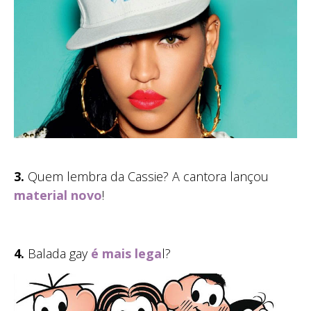
3.
Quem lembra da Cassie? A cantora lançou
material novo
!
4.
Balada gay
é mais lega
l?