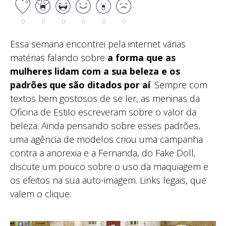
0
0
0
0
0
0
Essa semana encontrei pela internet várias
matérias falando sobre
a forma que as
mulheres lidam com a sua beleza e os
padrões que são ditados por aí
. Sempre com
textos bem gostosos de se ler, as meninas da
Oficina de Estilo escreveram sobre o valor da
beleza. Ainda pensando sobre esses padrões,
uma agência de modelos criou uma campanha
contra a anorexia e a Fernanda, do Fake Doll,
discute um pouco sobre o uso da maquiagem e
os efeitos na sua auto-imagem. Links legais, que
valem o clique: