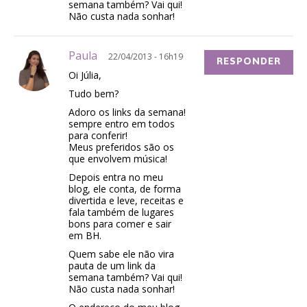
semana também? Vai qui!
Não custa nada sonhar!
Paula
22/04/2013 - 16h19
RESPONDER
Oi Júlia,
Tudo bem?
Adoro os links da semana!
sempre entro em todos
para conferir!
Meus preferidos são os
que envolvem música!
Depois entra no meu
blog, ele conta, de forma
divertida e leve, receitas e
fala também de lugares
bons para comer e sair
em BH.
Quem sabe ele não vira
pauta de um link da
semana também? Vai qui!
Não custa nada sonhar!