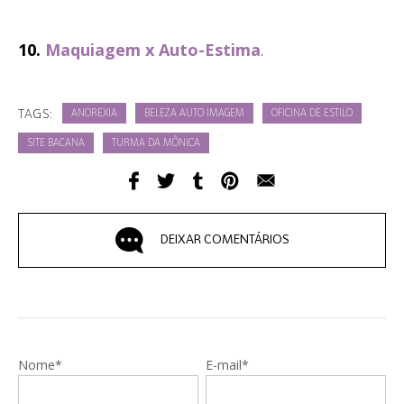
10.
Maquiagem x Auto-Estima
.
TAGS:
ANOREXIA
BELEZA AUTO IMAGEM
OFICINA DE ESTILO
SITE BACANA
TURMA DA MÔNICA
DEIXAR COMENTÁRIOS
Nome*
E-mail*