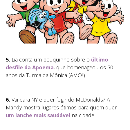
5.
Lia conta um pouquinho sobre o
último
desfile da Apoema
, que homenageou os 50
anos da Turma da Mônica (AMO!!)
6.
Vai para NY e quer fugir do McDonalds? A
Mandy mostra lugares ótimos para quem quer
um lanche mais saudável
na cidade.