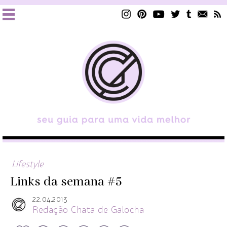
Lifestyle
Links da semana #5
22.04.2013
Redação Chata de Galocha