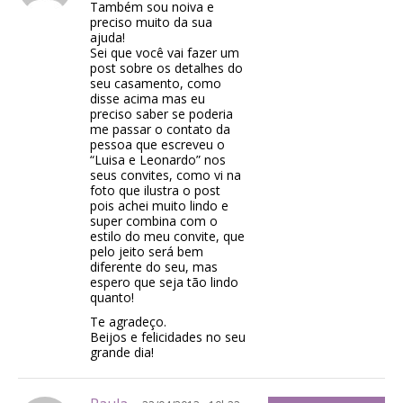
Também sou noiva e
preciso muito da sua
ajuda!
Sei que você vai fazer um
post sobre os detalhes do
seu casamento, como
disse acima mas eu
preciso saber se poderia
me passar o contato da
pessoa que escreveu o
“Luisa e Leonardo” nos
seus convites, como vi na
foto que ilustra o post
pois achei muito lindo e
super combina com o
estilo do meu convite, que
pelo jeito será bem
diferente do seu, mas
espero que seja tão lindo
quanto!
Te agradeço.
Beijos e felicidades no seu
grande dia!