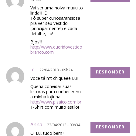
Vai ser uma noiva muuuito
linda!!! :D
Tô super curiosa/ansiosa
pra ver seu vestido
(principalmente!) e cada
detalhe, Lu!
Bjos!!!
http://www.queridovestido
branco.com
Jé
22/04/2013 - 09h24
RESPONDER
Voce tá mt chiqueee Lu!
Queria convidar suas
leitoras para conhecerem
a minha lojinha:
http://www.pisaico.com.br
T-Shirt com muito estilo!
Anna
22/04/2013 - 09h34
RESPONDER
Oi Lu, tudo bem?