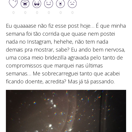
0
0
0
0
0
0
Eu quaaaase não fiz esse post hoje… É que minha
semana foi tão corrida que quase nem postei
nada no Instagram, hehehe, não tem nada
demais pra mostrar, sabe? Eu ando bem nervosa,
uma coisa meio bridezilla agravada pelo tanto de
compromissos que marquei nas últimas
semanas… Me sobrecarreguei tanto que acabei
ficando doente, acredita? Mas já tá passando.