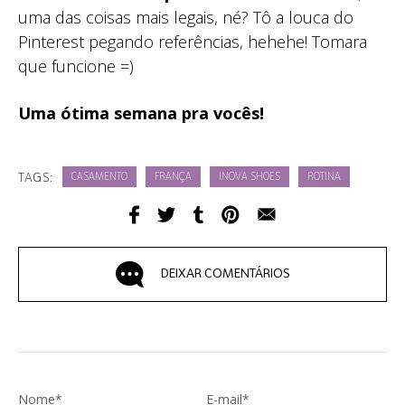
uma das coisas mais legais, né? Tô a louca do
Pinterest pegando referências, hehehe! Tomara
que funcione =)
Uma ótima semana pra vocês!
TAGS:
CASAMENTO
FRANÇA
INOVA SHOES
ROTINA
DEIXAR COMENTÁRIOS
Nome*
E-mail*