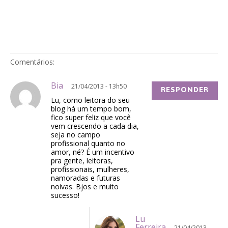
Comentários:
Bia
21/04/2013 - 13h50
RESPONDER
Lu, como leitora do seu
blog há um tempo bom,
fico super feliz que você
vem crescendo a cada dia,
seja no campo
profissional quanto no
amor, né? É um incentivo
pra gente, leitoras,
profissionais, mulheres,
namoradas e futuras
noivas. Bjos e muito
sucesso!
Lu
Ferreira
21/04/2013