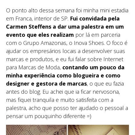
O ponto alto dessa semana foi minha mini estadia
em Franca, interior de SP.
Fui convidada pela
Carmen Steffens a dar uma palestra em um
evento que eles realizam
por lá em parceria
com o Grupo Amazonas, o Inova Shoes. O foco é
ajudar os empresários locais a desenvolver suas
marcas e produtos, e eu fui falar sobre Internet
para Marcas de Moda,
contando um pouco da
minha experiência como blogueira e como
designer e gestora de marcas
, o que eu fazia
antes do blog. Eu achei que ia ficar nervosona,
mas fiquei tranquila e muito satisfeita com a
palestra, acho que posso ter ajudado o pessoal a
pensar um pouquinho diferente =)