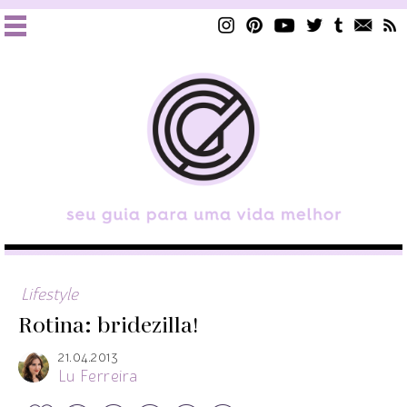
Lifestyle
Rotina: bridezilla!
21.04.2013
Lu Ferreira