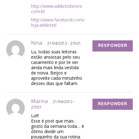
http://www.addictedstore.
com.br
http://www.facebook.com/
loja.addicted
Nina
21/04/2013 - 21h31
RESPONDER
Lu, todas suas leitoras
estão ansiosas pelo seu
casamento e por te ver
ainda mais linda vestida
de noiva. Beijos e
aproveite cada minutinho
desses dias que faltam.
Marina
21/04/2013 -
RESPONDER
21h51
Lu!!!
Esse é post que mais
gosto da semana toda… é
ótimo dividir um
pouquinho da sua rotina.