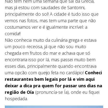
Não tem nem uma semana que saí da Grécia,
mas já estou com saudades de Santorini,
principalmente do sol! A cidade é tudo isso que
vemos nas fotos, mas tem uma parte que não
costumamos ver e é igualmente incrível: a
comida!!
Não conhecia muito da culinária grega e estava
um pouco receosa, já que não sou muito
chegada em frutos do mar e achava que só
encontraria isso por lá, mas passei muito bem
esses dias, principalmente quando encontrava
uma opcão com queijo feta no cardápio!
Conheci
restaurantes bem legais por lá e vim aqui
deixar a dica pra quem for passar uns dias na
região de Oía
(pronuncía-se Ía), onde eu fiquei
hospedada.