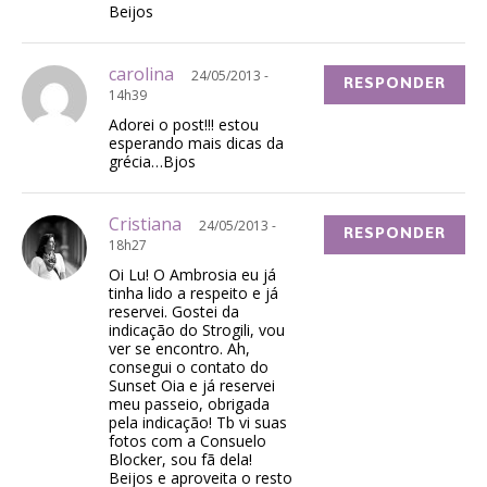
Beijos
carolina
24/05/2013 -
RESPONDER
14h39
Adorei o post!!! estou
esperando mais dicas da
grécia…Bjos
Cristiana
24/05/2013 -
RESPONDER
18h27
Oi Lu! O Ambrosia eu já
tinha lido a respeito e já
reservei. Gostei da
indicação do Strogili, vou
ver se encontro. Ah,
consegui o contato do
Sunset Oia e já reservei
meu passeio, obrigada
pela indicação! Tb vi suas
fotos com a Consuelo
Blocker, sou fã dela!
Beijos e aproveita o resto