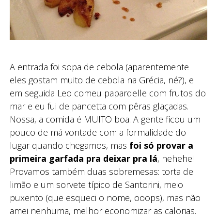
A entrada foi sopa de cebola (aparentemente
eles gostam muito de cebola na Grécia, né?), e
em seguida Leo comeu papardelle com frutos do
mar e eu fui de pancetta com pêras glaçadas.
Nossa, a comida é MUITO boa. A gente ficou um
pouco de má vontade com a formalidade do
lugar quando chegamos, mas
foi só provar a
primeira garfada pra deixar pra lá
, hehehe!
Provamos também duas sobremesas: torta de
limão e um sorvete típico de Santorini, meio
puxento (que esqueci o nome, ooops), mas não
amei nenhuma, melhor economizar as calorias.