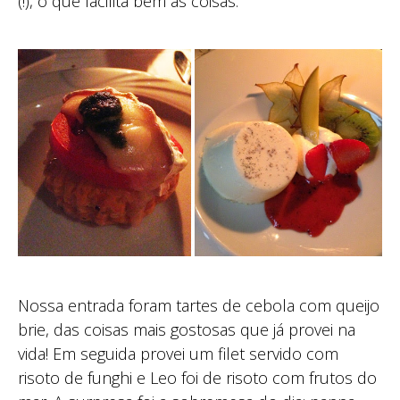
(!), o que facilita bem as coisas.
Nossa entrada foram tartes de cebola com queijo
brie, das coisas mais gostosas que já provei na
vida! Em seguida provei um filet servido com
risoto de funghi e Leo foi de risoto com frutos do