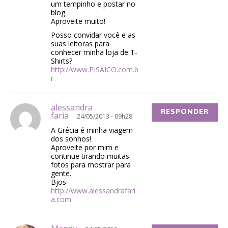
um tempinho e postar no
blog…
Aproveite muito!
Posso convidar você e as
suas leitoras para
conhecer minha loja de T-
Shirts?
http://www.PISAICO.com.b
r
alessandra
RESPONDER
faria
24/05/2013 - 09h28
A Grécia é minha viagem
dos sonhos!
Aproveite por mim e
continue tirando muitas
fotos para mostrar para
gente.
Bjos
http://www.alessandrafari
a.com