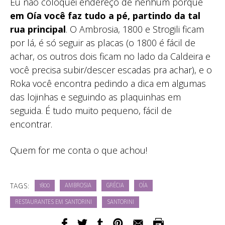
Eu não coloquei endereço de nenhum porque
em Oía você faz tudo a pé, partindo da tal
rua principal
. O Ambrosia, 1800 e Strogili ficam
por lá, é só seguir as placas (o 1800 é fácil de
achar, os outros dois ficam no lado da Caldeira e
você precisa subir/descer escadas pra achar), e o
Roka você encontra pedindo a dica em algumas
das lojinhas e seguindo as plaquinhas em
seguida. É tudo muito pequeno, fácil de
encontrar.
Quem for me conta o que achou!
TAGS:
1800
AMBROSIA
GRÉCIA
OÍA
RESTAURANTES EM SANTORINI
SANTORINI