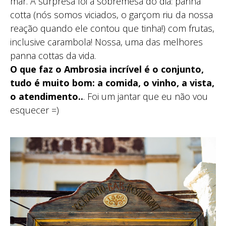
mar. A surpresa foi a sobremesa do dia: panna
cotta (nós somos viciados, o garçom riu da nossa
reação quando ele contou que tinha!) com frutas,
inclusive carambola! Nossa, uma das melhores
panna cottas da vida.
O que faz o Ambrosia incrível é o conjunto,
tudo é muito bom: a comida, o vinho, a vista,
o atendimento..
. Foi um jantar que eu não vou
esquecer =)