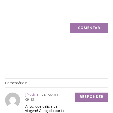
Comentários:
Jéssica
24/05/2013 -
RESPONDER
09h13
Ai Lu, que delicia de
viagem! Obrigada por tirar