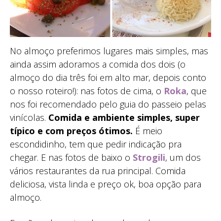
No almoço preferimos lugares mais simples, mas
ainda assim adoramos a comida dos dois (o
almoço do dia três foi em alto mar, depois conto
o nosso roteiro!): nas fotos de cima, o
Roka
, que
nos foi recomendado pelo guia do passeio pelas
vinícolas.
Comida e ambiente simples, super
típico e com preços ótimos.
É meio
escondidinho, tem que pedir indicação pra
chegar. E nas fotos de baixo o
Strogili
, um dos
vários restaurantes da rua principal. Comida
deliciosa, vista linda e preço ok, boa opção para
almoço.