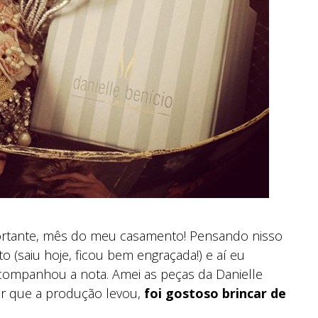
ortante, mês do meu casamento! Pensando nisso
o (saiu hoje, ficou bem engraçada!) e aí eu
companhou a nota. Amei as peças da Danielle
er que a produção levou,
foi gostoso brincar de