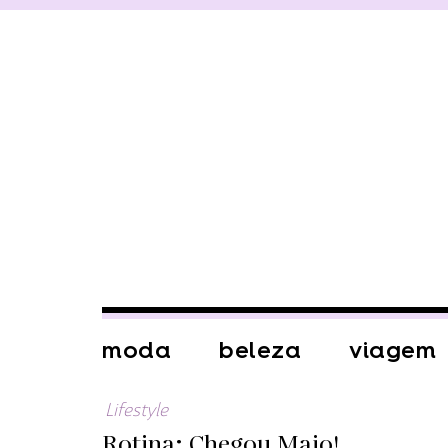
moda
beleza
viagem
Lifestyle
Rotina: Chegou Maio!