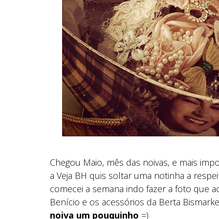
Chegou Maio, mês das noivas, e mais imp
a Veja BH quis soltar uma notinha a respeit
comecei a semana indo fazer a foto que a
Benício e os acessórios da Berta Bismark
noiva um pouquinho
=)