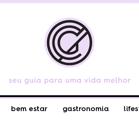
bem estar
gastronomia
life