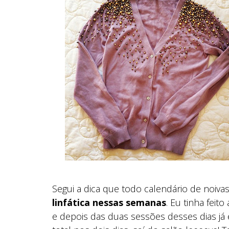
Segui a dica que todo calendário de noiva
linfática nessas semanas
. Eu tinha fei
e depois das duas sessões desses dias já 