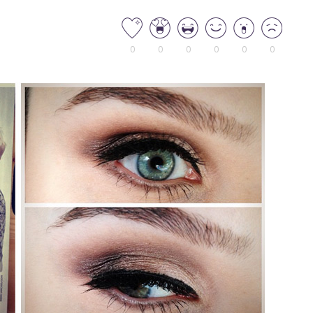
0
0
0
0
0
0