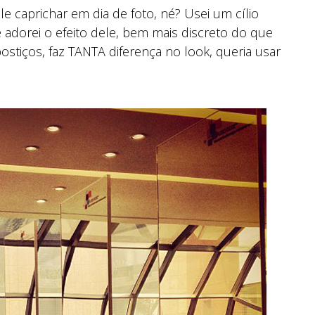
 caprichar em dia de foto, né? Usei um cílio
adorei o efeito dele, bem mais discreto do que
postiços, faz TANTA diferença no look, queria usar