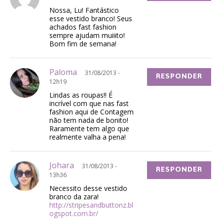
Nossa, Lu! Fantástico
esse vestido branco! Seus
achados fast fashion
sempre ajudam muiiito!
Bom fim de semana!
Paloma
31/08/2013 -
RESPONDER
12h19
Lindas as roupas!! É
incrível com que nas fast
fashion aqui de Contagem
não tem nada de bonito!
Raramente tem algo que
realmente valha a pena!
Johara
31/08/2013 -
RESPONDER
13h36
Necessito desse vestido
branco da zara!
http://stripesandbuttonz.bl
ogspot.com.br/