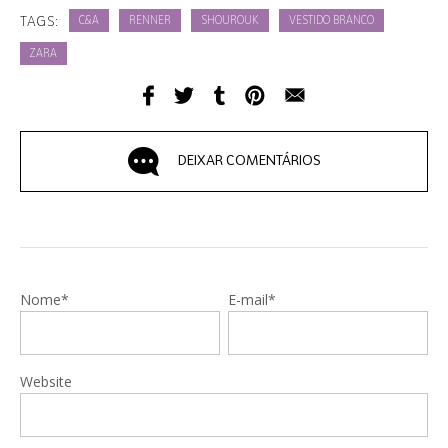
TAGS:
C&A
RENNER
SHOUROUK
VESTIDO BRANCO
ZARA
DEIXAR COMENTÁRIOS
Nome*
E-mail*
Website