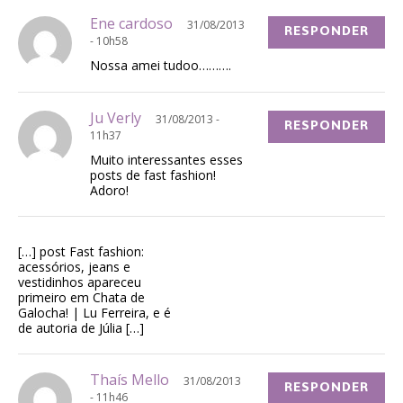
Ene cardoso
31/08/2013
RESPONDER
- 10h58
Nossa amei tudoo……….
Ju Verly
31/08/2013 -
RESPONDER
11h37
Muito interessantes esses
posts de fast fashion!
Adoro!
[…] post Fast fashion:
acessórios, jeans e
vestidinhos apareceu
primeiro em Chata de
Galocha! | Lu Ferreira, e é
de autoria de Júlia […]
Thaís Mello
31/08/2013
RESPONDER
- 11h46