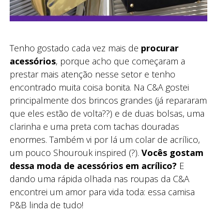
Tenho gostado cada vez mais de
procurar
acessórios
, porque acho que começaram a
prestar mais atenção nesse setor e tenho
encontrado muita coisa bonita. Na C&A gostei
principalmente dos brincos grandes (já repararam
que eles estão de volta??) e de duas bolsas, uma
clarinha e uma preta com tachas douradas
enormes. Também vi por lá um colar de acrílico,
um pouco Shourouk inspired (?).
Vocês gostam
dessa moda de acessórios em acrílico?
E
dando uma rápida olhada nas roupas da C&A
encontrei um amor para vida toda: essa camisa
P&B linda de tudo!