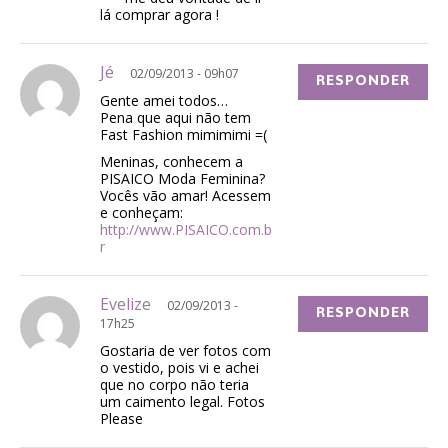
lá comprar agora !
Jé
02/09/2013 - 09h07
RESPONDER
Gente amei todos…
Pena que aqui não tem
Fast Fashion mimimimi =(
Meninas, conhecem a
PISAICO Moda Feminina?
Vocês vão amar! Acessem
e conheçam:
http://www.PISAICO.com.b
r
Evelize
02/09/2013 -
RESPONDER
17h25
Gostaria de ver fotos com
o vestido, pois vi e achei
que no corpo não teria
um caimento legal. Fotos
Please