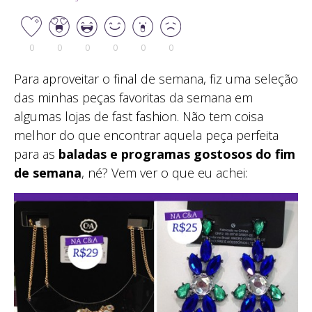
0
0
0
0
0
0
Para aproveitar o final de semana, fiz uma seleção
das minhas peças favoritas da semana em
algumas lojas de fast fashion. Não tem coisa
melhor do que encontrar aquela peça perfeita
para as
baladas e programas gostosos do fim
de semana
, né? Vem ver o que eu achei: