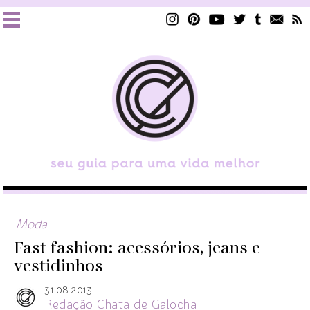
Moda
Fast fashion: acessórios, jeans e
vestidinhos
31.08.2013
Redação Chata de Galocha