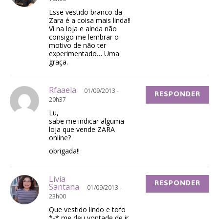
Esse vestido branco da
Zara é a coisa mais linda!!
Vi na loja e ainda não
consigo me lembrar o
motivo de não ter
experimentado… Uma
graça.
Rfaaela
01/09/2013 -
RESPONDER
20h37
Lu,
sabe me indicar alguma
loja que vende ZARA
online?
obrigada!!
Lívia
RESPONDER
Santana
01/09/2013 -
23h00
Que vestido lindo e tofo
*-* me deu vontade de ir