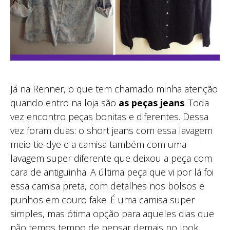
Já na Renner, o que tem chamado minha atenção
quando entro na loja são
as peças jeans
. Toda
vez encontro peças bonitas e diferentes. Dessa
vez foram duas: o short jeans com essa lavagem
meio tie-dye e a camisa também com uma
lavagem super diferente que deixou a peça com
cara de antiguinha. A última peça que vi por lá foi
essa camisa preta, com detalhes nos bolsos e
punhos em couro fake. É uma camisa super
simples, mas ótima opção para aqueles dias que
não temos tempo de pensar demais no look.