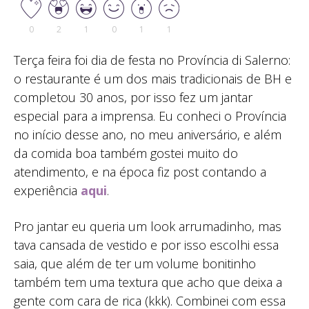
0
2
1
0
1
1
Terça feira foi dia de festa no Província di Salerno:
o restaurante é um dos mais tradicionais de BH e
completou 30 anos, por isso fez um jantar
especial para a imprensa. Eu conheci o Província
no início desse ano, no meu aniversário, e além
da comida boa também gostei muito do
atendimento, e na época fiz post contando a
experiência
aqui
.
Pro jantar eu queria um look arrumadinho, mas
tava cansada de vestido e por isso escolhi essa
saia, que além de ter um volume bonitinho
também tem uma textura que acho que deixa a
gente com cara de rica (kkk). Combinei com essa