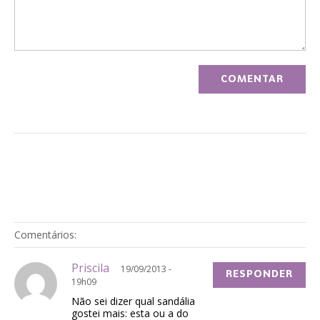
Comentários:
Priscila
19/09/2013 -
RESPONDER
19h09
Não sei dizer qual sandália
gostei mais: esta ou a do