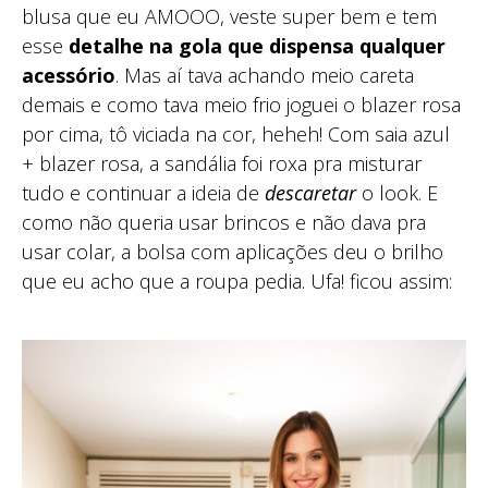
blusa que eu AMOOO, veste super bem e tem
esse
detalhe na gola que dispensa qualquer
acessório
. Mas aí tava achando meio careta
demais e como tava meio frio joguei o blazer rosa
por cima, tô viciada na cor, heheh! Com saia azul
+ blazer rosa, a sandália foi roxa pra misturar
tudo e continuar a ideia de
descaretar
o look. E
como não queria usar brincos e não dava pra
usar colar, a bolsa com aplicações deu o brilho
que eu acho que a roupa pedia. Ufa! ficou assim: