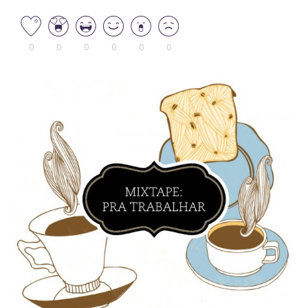
0
0
0
0
0
0