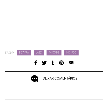
TAGS:
BIZAFRA
JAZZ
MIXTAPE
NO IPOD
DEIXAR COMENTÁRIOS