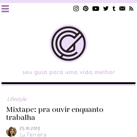
Lifestyle
Mixtape: pra ouvir enquanto
trabalha
25.10.2013
Lu Ferreira