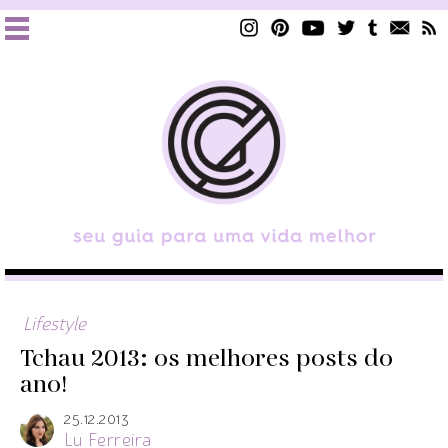
Lifestyle
Tchau 2013: os melhores posts do
ano!
25.12.2013
Lu Ferreira