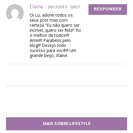
Elaine
26/12/2013 - 23h57
RESPONDER
Oi Lú, adorei todos os
seus post mas com
certeza “Eu não quero ser
incrível, quero ser feliz!” foi
o melhor de todos!!!!
Amei!!! Parabéns pelo
blog!!! Desejo todo
sucesso para você!!! Um
grande beijo, Elaine.
MAIS SOBRE LIFESTYLE