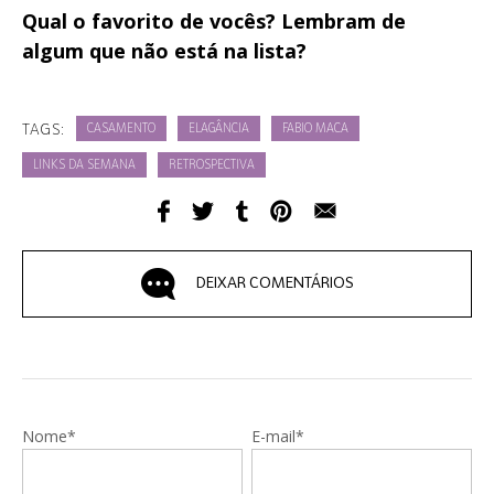
Qual o favorito de vocês? Lembram de
algum que não está na lista?
TAGS:
CASAMENTO
ELAGÂNCIA
FABIO MACA
LINKS DA SEMANA
RETROSPECTIVA
DEIXAR COMENTÁRIOS
Nome*
E-mail*