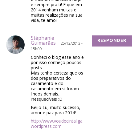
e sempre pra ti! E que em
2014 venham muitas e
muitas realizações na sua
vida, te amo!
Stéphanie
RESPONDER
Guimarães
25/12/2013 -
15h09
Conheci o blog esse ano e
por isso conheço poucos
posts.
Mas tenho certeza que os
dos preparativos do
casamento e do
casamento em si foram
lindos demais…
inesquecíveis :D
Beijo Lu, muito sucesso,
amor e paz para 2014!
http://www.voudecintaliga.
wordpress.com