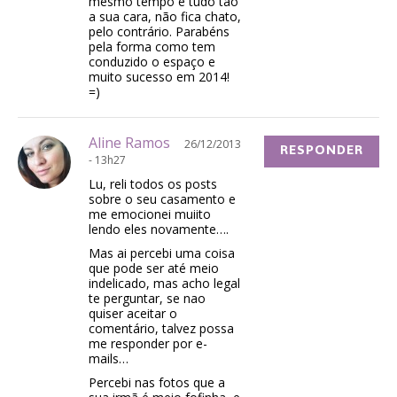
mesmo tempo é tudo tão
a sua cara, não fica chato,
pelo contrário. Parabéns
pela forma como tem
conduzido o espaço e
muito sucesso em 2014!
=)
Aline Ramos
26/12/2013
RESPONDER
- 13h27
Lu, reli todos os posts
sobre o seu casamento e
me emocionei muiito
lendo eles novamente….
Mas ai percebi uma coisa
que pode ser até meio
indelicado, mas acho legal
te perguntar, se nao
quiser aceitar o
comentário, talvez possa
me responder por e-
mails…
Percebi nas fotos que a