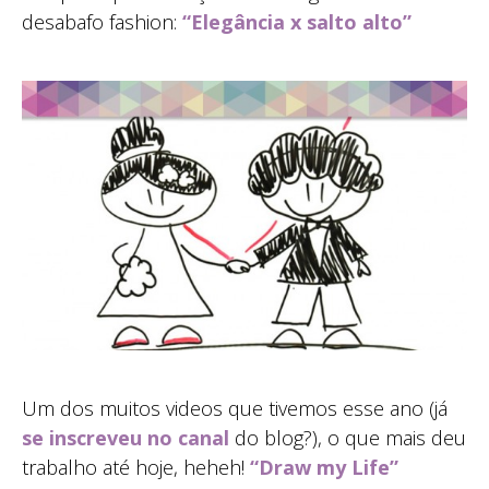
desabafo fashion:
“Elegância x salto alto”
Um dos muitos videos que tivemos esse ano (já
se inscreveu no canal
do blog?), o que mais deu
trabalho até hoje, heheh!
“Draw my Life”