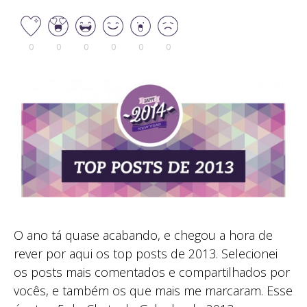
0
0
0
0
0
0
O ano tá quase acabando, e chegou a hora de
rever por aqui os top posts de 2013. Selecionei
os posts mais comentados e compartilhados por
vocês, e também os que mais me marcaram. Esse