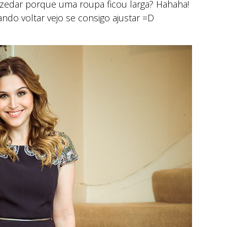
 azedar porque uma roupa ficou larga? Hahaha!
ndo voltar vejo se consigo ajustar =D