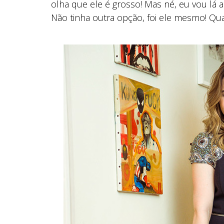
olha que ele é grosso! Mas né, eu vou lá
Não tinha outra opção, foi ele mesmo! Qua