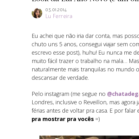
03.01.2014
Lu Ferreira
Eu achei que não iria dar conta, mas pos
chuto uns 5 anos, consegui viajar sem co
escrevo esse post), huhu! Eu nunca me de
muito fácil trazer o trabalho na mala… M
naturalmente mais tranquilas no mundo 
descansar de verdade.
Pelo instagram (me segue no
@chatadeg
Londres, inclusive o Reveillon, mas agora 
férias antes de voltar pra casa. E por falar
pra mostrar pra vocês
=)