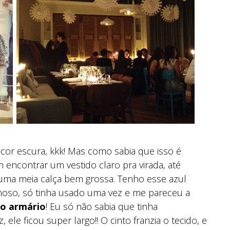
cor escura, kkk! Mas como sabia que isso é
encontrar um vestido claro pra virada, até
r uma meia calça bem grossa. Tenho esse azul
hoso, só tinha usado uma vez e me pareceu a
 do armário
! Eu só não sabia que tinha
ele ficou super largo!! O cinto franzia o tecido, e