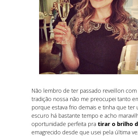
Não lembro de ter passado reveillon com 
tradição nossa não me preocupei tanto em 
porque estava frio demais e tinha que te
escuro há bastante tempo e acho maravil
oportunidade perfeita pra
tirar o brilho
emagrecido desde que usei pela última vez, 