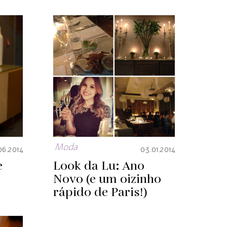
Moda
06.2014
03.01.2014
e
Look da Lu: Ano
Novo (e um oizinho
rápido de Paris!)