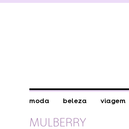
moda
beleza
viagem
MULBERRY