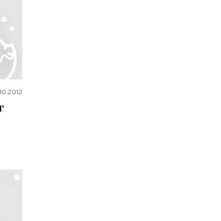
10.2012
r