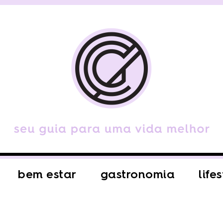
bem estar
gastronomia
life