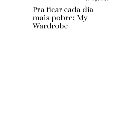
01.09.2010
Pra ficar cada dia
mais pobre: My
Wardrobe