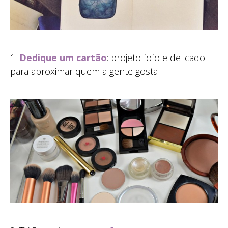
1.
Dedique um cartão
: projeto fofo e delicado
para aproximar quem a gente gosta