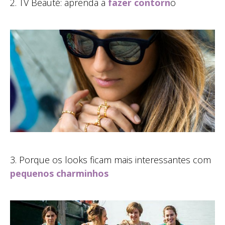
2. TV Beauté: aprenda a
fazer contorn
o
3. Porque os looks ficam mais interessantes com
pequenos charminhos