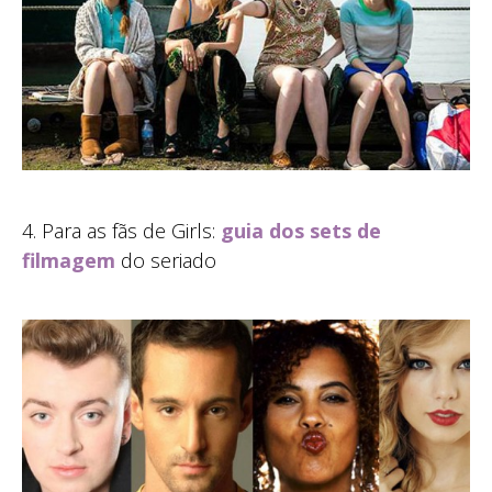
4. Para as fãs de Girls:
guia dos sets de
filmagem
do seriado