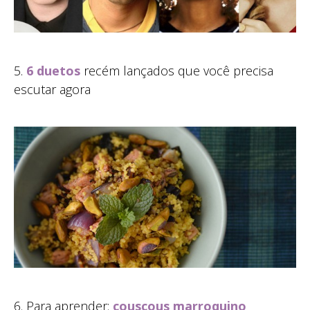
5.
6 duetos
recém lançados que você precisa
escutar agora
6. Para aprender:
couscous marroquino