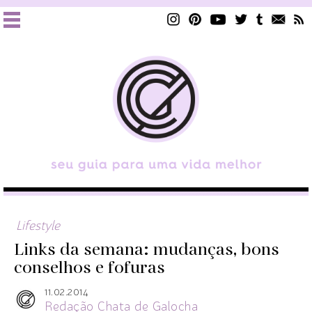
Lifestyle
Links da semana: mudanças, bons
conselhos e fofuras
11.02.2014
Redação Chata de Galocha