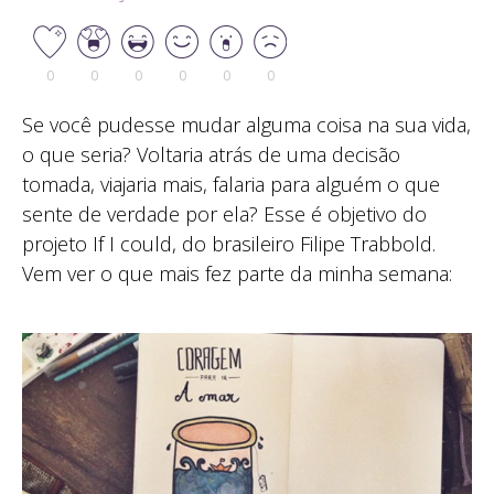
0
0
0
0
0
0
Se você pudesse mudar alguma coisa na sua vida,
o que seria? Voltaria atrás de uma decisão
tomada, viajaria mais, falaria para alguém o que
sente de verdade por ela? Esse é objetivo do
projeto If I could, do brasileiro Filipe Trabbold.
Vem ver o que mais fez parte da minha semana: