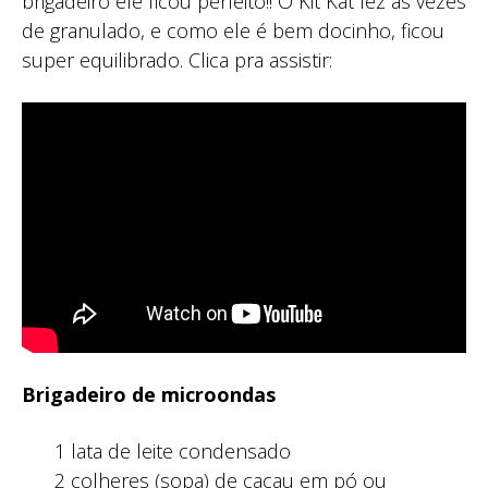
brigadeiro ele ficou perfeito!! O Kit Kat fez as vezes
de granulado, e como ele é bem docinho, ficou
super equilibrado. Clica pra assistir:
Brigadeiro de microondas
1 lata de leite condensado
2 colheres (sopa) de cacau em pó ou