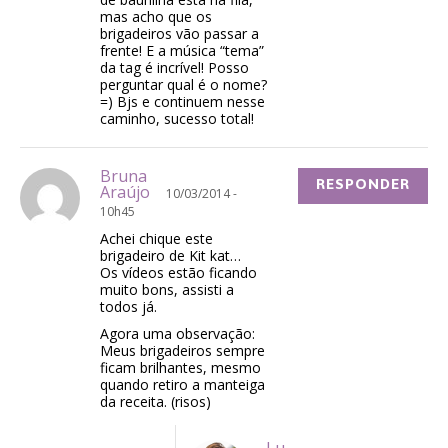
mas acho que os
brigadeiros vão passar a
frente! E a música “tema”
da tag é incrível! Posso
perguntar qual é o nome?
=) Bjs e continuem nesse
caminho, sucesso total!
Bruna
RESPONDER
Araújo
10/03/2014 -
10h45
Achei chique este
brigadeiro de Kit kat…
Os vídeos estão ficando
muito bons, assisti a
todos já.
Agora uma observação:
Meus brigadeiros sempre
ficam brilhantes, mesmo
quando retiro a manteiga
da receita. (risos)