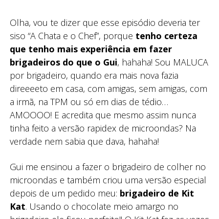
Olha, vou te dizer que esse episódio deveria ter
siso “A Chata e o Chef”, porque
tenho certeza
que tenho mais experiência em fazer
brigadeiros do que o Gui
, hahaha! Sou MALUCA
por brigadeiro, quando era mais nova fazia
direeeeto em casa, com amigas, sem amigas, com
a irmã, na TPM ou só em dias de tédio…
AMOOOO! E acredita que mesmo assim nunca
tinha feito a versão rapidex de microondas? Na
verdade nem sabia que dava, hahaha!
Gui me ensinou a fazer o brigadeiro de colher no
microondas e também criou uma versão especial
depois de um pedido meu:
brigadeiro de Kit
Kat
. Usando o chocolate meio amargo no