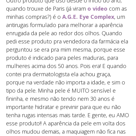
Outro produto que uso desde o início do ano,
quando trouxe de Paris (já viram
o video
com as
minhas compras?) é o
A.G.E. Eye Complex
, um
antirugas formulado para melhorar a aparência
enrugada da pele ao redor dos olhos. Quando
pedi esse produto pra vendedora da farmácia ela
perguntou se era pra mim mesma, porque esse
produto é indicado para peles maduras, para
mulheres acima dos 50 anos. Pois era! E quando
contei pra dermatologista ela achou graça,
porque na verdade não importa a idade, e sim o
tipo da pele. Minha pele é MUITO sensível e
fininha, e mesmo não tendo nem 30 anos é
importante hidratar e previnir para que eu não
tenha rugas intensas mais tarde. E gente, eu AMO
esse produto!! A aparência da pele em volta dos
olhos mudou demais, a maquiagem não fica nas