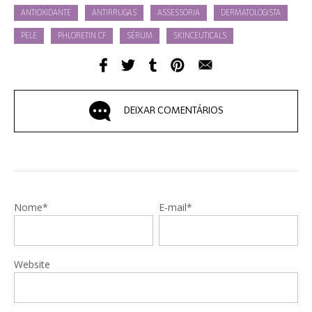
ANTIOXIDANTE
ANTIRRUGAS
ASSESSORIA
DERMATOLOGISTA
PELE
PHLORETIN CF
SÉRUM
SKINCEUTICALS
DEIXAR COMENTÁRIOS
Nome*
E-mail*
Website