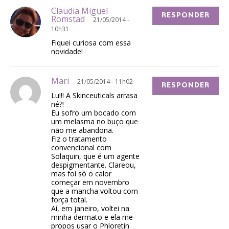
Claudia Miguel
RESPONDER
Romstad
21/05/2014 -
10h31
Fiquei curiosa com essa
novidade!
Mari
21/05/2014 - 11h02
RESPONDER
Lu!!! A Skinceuticals arrasa
né?!
Eu sofro um bocado com
um melasma no buço que
não me abandona.
Fiz o tratamento
convencional com
Solaquin, que é um agente
despigmentante. Clareou,
mas foi só o calor
começar em novembro
que a mancha voltou com
força total.
Aí, em janeiro, voltei na
minha dermato e ela me
propos usar o Phloretin