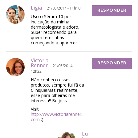
Ligia
21/05/2014 - 11h10
RESPONDER
Uso o Sérum 10 por
indicação da minha
dermatologista e adoro.
Super recomendo para
quem tem linhas
começando a aparecer.
Victoria
RESPONDER
Renner
21/05/2014 -
12h22
Não conheço esses
produtos, sempre fui fã da
Clinique!Mas realmente,
esse para olheiras me
interessa!! Beijoss
Visit
http://www.victoriarenner.
com
:)
Lu