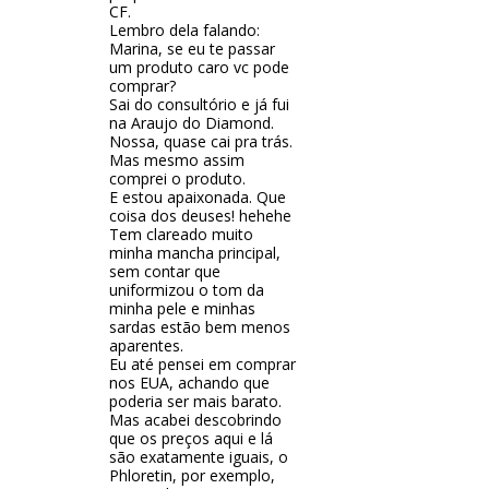
CF.
Lembro dela falando:
Marina, se eu te passar
um produto caro vc pode
comprar?
Sai do consultório e já fui
na Araujo do Diamond.
Nossa, quase cai pra trás.
Mas mesmo assim
comprei o produto.
E estou apaixonada. Que
coisa dos deuses! hehehe
Tem clareado muito
minha mancha principal,
sem contar que
uniformizou o tom da
minha pele e minhas
sardas estão bem menos
aparentes.
Eu até pensei em comprar
nos EUA, achando que
poderia ser mais barato.
Mas acabei descobrindo
que os preços aqui e lá
são exatamente iguais, o
Phloretin, por exemplo,