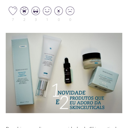
7
2
3
1
0
0