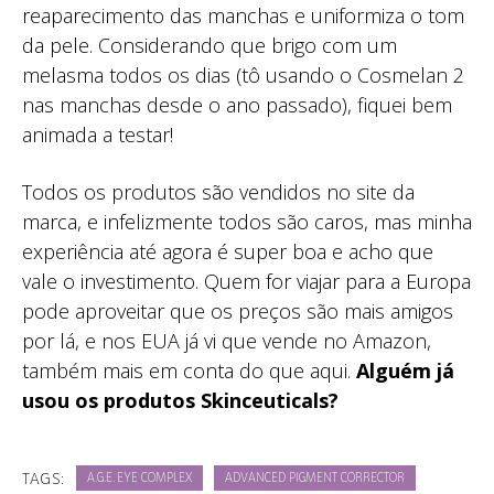
reaparecimento das manchas e uniformiza o tom
da pele. Considerando que brigo com um
melasma todos os dias (tô usando o Cosmelan 2
nas manchas desde o ano passado), fiquei bem
animada a testar!
Todos os produtos são vendidos no site da
marca, e infelizmente todos são caros, mas minha
experiência até agora é super boa e acho que
vale o investimento. Quem for viajar para a Europa
pode aproveitar que os preços são mais amigos
por lá, e nos EUA já vi que vende no Amazon,
também mais em conta do que aqui.
Alguém já
usou os produtos Skinceuticals?
TAGS:
A.G.E. EYE COMPLEX
ADVANCED PIGMENT CORRECTOR