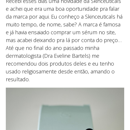
Recebi esses dias uma novidade da Skinceuticals
e achei que era uma boa oportunidade pra falar
da marca por aqui. Eu conheço a Skinceuticals há
muito tempo, de nome, sabe? A marca é famosa
e já havia ensaiado comprar um sérum no site,
mas acabei deixando pra lá por conta do preço…
Até que no final do ano passado minha
dermatologista (Dra Eveline Bartels) me
recomendou dois produtos deles e eu tenho
usado religiosamente desde então, amando o
resultado.