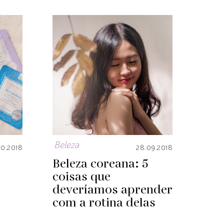
Beleza
10.2018
28.09.2018
Beleza coreana: 5
coisas que
deveríamos aprender
com a rotina delas