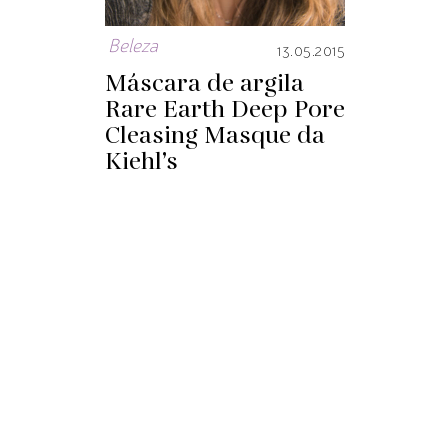
Beleza
13.05.2015
Máscara de argila
Rare Earth Deep Pore
Cleasing Masque da
Kiehl’s