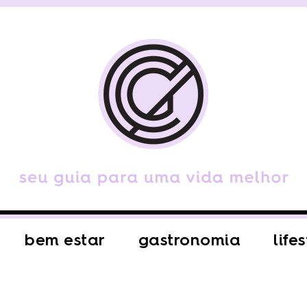
bem estar
gastronomia
life