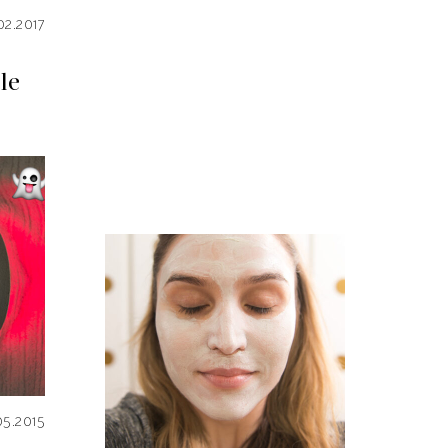
02.2017
le
05.2015