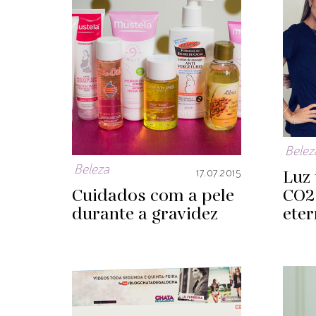
Belez
Beleza
Luz 
17.07.2015
Cuidados com a pele
CO2
durante a gravidez
eter