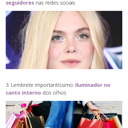
seguidores
nas redes sociais
3. Lembrete importantíssimo:
iluminador no
canto interno
dos olhos