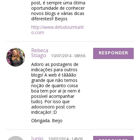
post, é sempre uma ótima
oportunidade de conhecer
novos blogs e várias dicas
diferentes!! Beijos
http://www.detudoumtant
o.com
Rebeca
RESPONDER
Stiago
10/07/2014 - 08h56
Adoro as postagens de
indicações para outros
blogs! A web é tãããão
grande que não temos
noção de quanto coisa
boa tem por aí (e nem é
possível acompanhar
tudo). Por isso que
adoooooro post com
indicação! :D
Obrigada. Beijo
Junio
10/07/2014 - 14h09