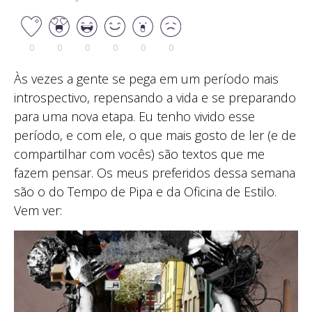
0
0
0
0
0
0
Às vezes a gente se pega em um período mais
introspectivo, repensando a vida e se preparando
para uma nova etapa. Eu tenho vivido esse
período, e com ele, o que mais gosto de ler (e de
compartilhar com vocês) são textos que me
fazem pensar. Os meus preferidos dessa semana
são o do Tempo de Pipa e da Oficina de Estilo.
Vem ver: