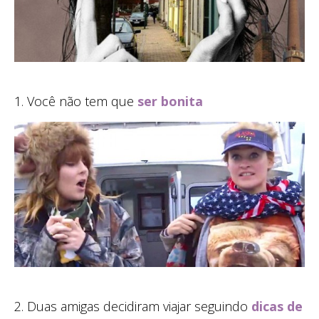
1. Você não tem que
ser bonita
2. Duas amigas decidiram viajar seguindo
dicas de