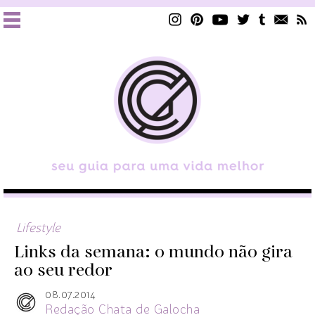
Lifestyle
Links da semana: o mundo não gira
ao seu redor
08.07.2014
Redação Chata de Galocha