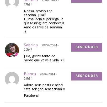
28/07/2014 -
17h34
Nossa, arrasou na
escolha, Júlia!!!
É uma ideia super legal, e
quase ninguém conhece!!!
Amo os links da semana!
;)
Sabrina
28/07/2014 -
RESPONDER
20h47
Julia, gosto tanto do
modo que vc vê a vida! <3
Bianca
28/07/2014 -
RESPONDER
21h34
Adoro seus posts e achei
esta seleção sensacional!!!
Parabéns!