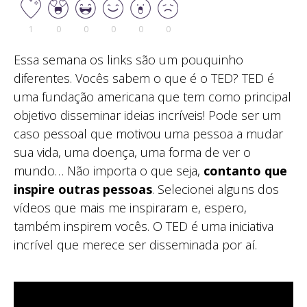
1
0
0
0
0
0
Essa semana os links são um pouquinho
diferentes. Vocês sabem o que é o TED? TED é
uma fundação americana que tem como principal
objetivo disseminar ideias incríveis! Pode ser um
caso pessoal que motivou uma pessoa a mudar
sua vida, uma doença, uma forma de ver o
mundo… Não importa o que seja,
contanto que
inspire outras pessoas
. Selecionei alguns dos
vídeos que mais me inspiraram e, espero,
também inspirem vocês. O TED é uma iniciativa
incrível que merece ser disseminada por aí.