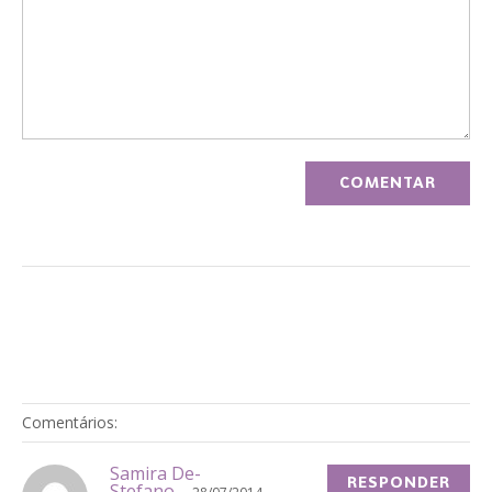
Comentários:
Samira De-
RESPONDER
Stefano