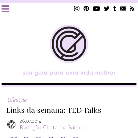
Lifestyle
Links da semana: TED Talks
28.07.2014
Redação Chata de Galocha