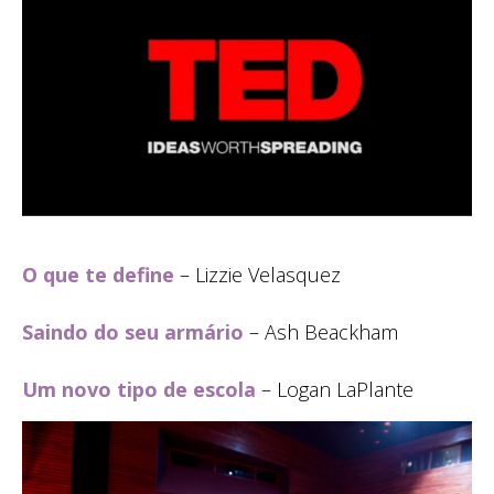
O que te define
– Lizzie Velasquez
Saindo do seu armário
– Ash Beackham
Um novo tipo de escola
– Logan LaPlante