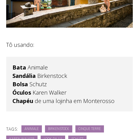
Tô usando:
Bata
Animale
Sandália
Birkenstock
Bolsa
Schutz
Óculos
Karen Walker
Chapéu
de uma lojinha em Monterosso
TAGS:
ANIMALE
BIRKENSTOCK
CINQUE TERRE