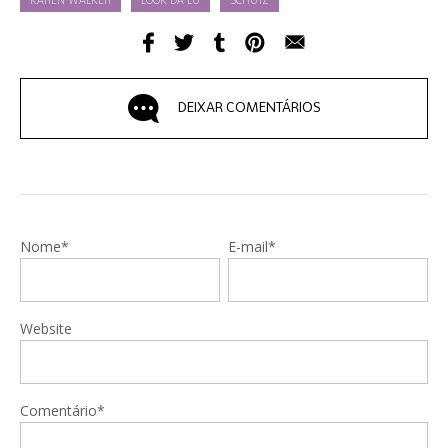
KAREN WALKER
LOOK DA LU
SCHUTZ
DEIXAR COMENTÁRIOS
Nome*
E-mail*
Website
Comentário*