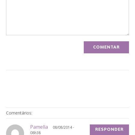
Comentários:
Pamella
08/08/2014 -
RESPONDER
08h38