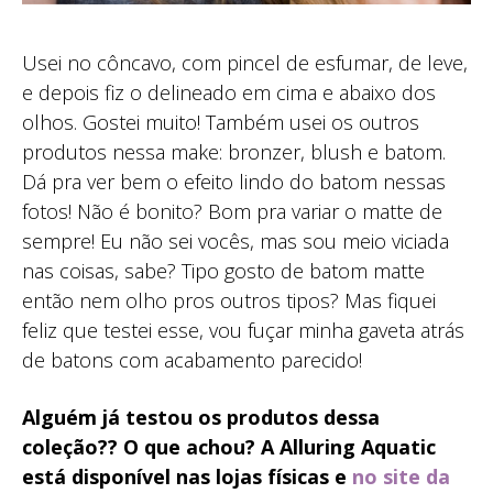
Usei no côncavo, com pincel de esfumar, de leve,
e depois fiz o delineado em cima e abaixo dos
olhos. Gostei muito! Também usei os outros
produtos nessa make: bronzer, blush e batom.
Dá pra ver bem o efeito lindo do batom nessas
fotos! Não é bonito? Bom pra variar o matte de
sempre! Eu não sei vocês, mas sou meio viciada
nas coisas, sabe? Tipo gosto de batom matte
então nem olho pros outros tipos? Mas fiquei
feliz que testei esse, vou fuçar minha gaveta atrás
de batons com acabamento parecido!
Alguém já testou os produtos dessa
coleção?? O que achou? A Alluring Aquatic
está disponível nas lojas físicas e
no site da