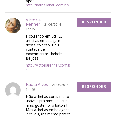
bjsss
http://nathaliakalil.com.br/
Victoria
RESPONDER
Renner
21/08/2014 -
14h45
Ficou lindo em vc!!! Eu
amei as embalagens
dessa coleção! Deu
vontade de ir
experimentar…heheh!
Beijoss
http://victoriarenner.com.b
r
Paola Alves
21/08/2014 -
RESPONDER
14h49
Não achei as cores muito
usáveis pra mim ): O que
mais gostei foi o batom!
Mas achei as embalagens
incríveis, realmente parece