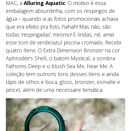
MAC, a
Alluring Aquatic
. O motivo é essa
embalagem absurdinha, com os respingos de
água – quando vi as fotos promocionais achava
que era efeito pra foto, hahah! Mas não, são
todas ‘respingadas’ mesmo! E lindas, né, amei
esse tom de verde/azul piscina cromado. Recebi
quatro ítens: O Extra Dimension Bronzer na cor
Aphrodite’s Shell, o batom Mystical, a sombra
Fathoms Deep e o blush Sea Me, Hear Me. A
coleção tem outrons tons desses ítens e ainda
lápis de olhos e boca, gloss, bronzer, esmalte e
pincel, além de uma necessaire temática.