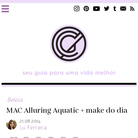
Beleza
MAC Alluring Aquatic + make do dia
21.08.2014
Lu Ferreira