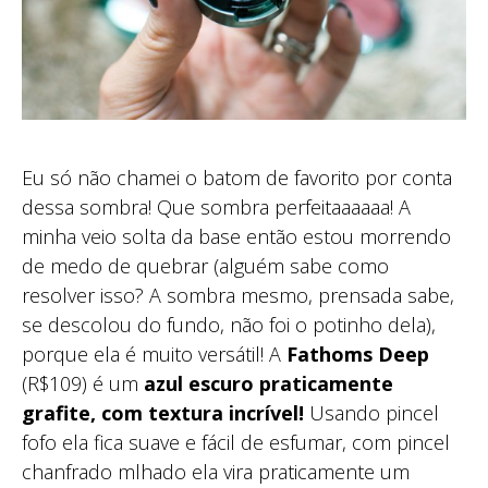
Eu só não chamei o batom de favorito por conta
dessa sombra! Que sombra perfeitaaaaaa! A
minha veio solta da base então estou morrendo
de medo de quebrar (alguém sabe como
resolver isso? A sombra mesmo, prensada sabe,
se descolou do fundo, não foi o potinho dela),
porque ela é muito versátil! A
Fathoms Deep
(R$109) é um
azul escuro praticamente
grafite, com textura incrível!
Usando pincel
fofo ela fica suave e fácil de esfumar, com pincel
chanfrado mlhado ela vira praticamente um