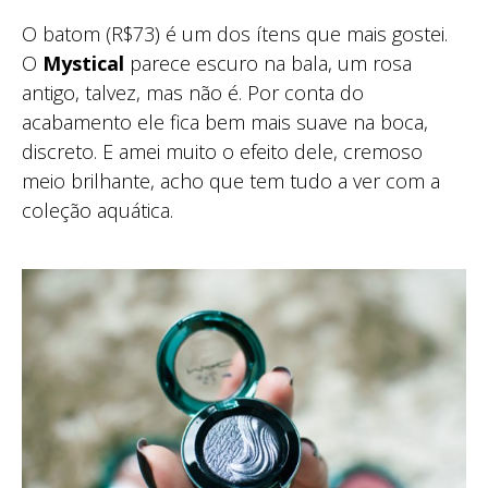
O batom (R$73) é um dos ítens que mais gostei.
O
Mystical
parece escuro na bala, um rosa
antigo, talvez, mas não é. Por conta do
acabamento ele fica bem mais suave na boca,
discreto. E amei muito o efeito dele, cremoso
meio brilhante, acho que tem tudo a ver com a
coleção aquática.