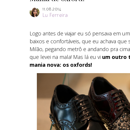
11.08.2014
Lu Ferreira
Logo antes de viajar eu só pensava em um
baixos e confortáveis, que eu achava que
Milão, pegando metrô e andando pra cima e
que levei na mala! Mas lá eu vi
um outro t
mania nova: os oxfords!