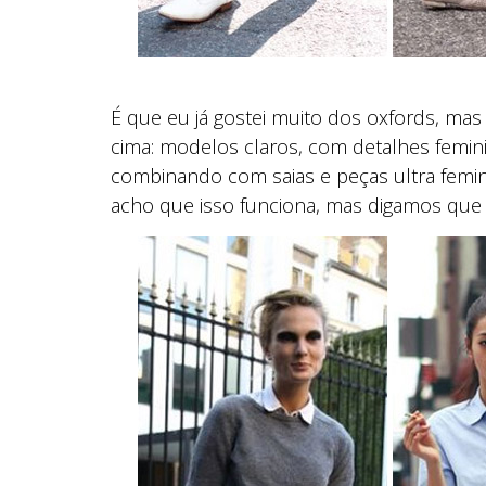
É que eu já gostei muito dos oxfords, 
cima: modelos claros, com detalhes femin
combinando com saias e peças ultra femi
acho que isso funciona, mas digamos que é 