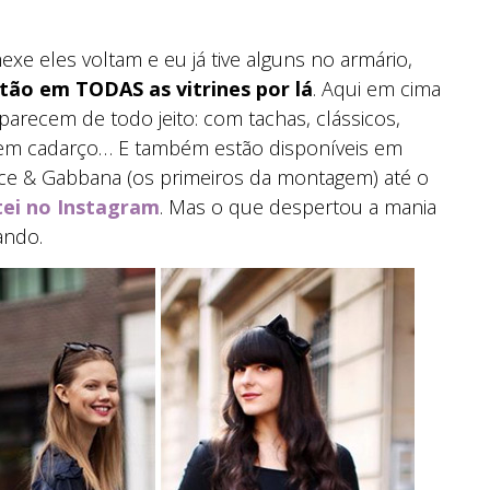
xe eles voltam e eu já tive alguns no armário,
stão em TODAS as vitrines por lá
. Aqui em cima
parecem de todo jeito: com tachas, clássicos,
 sem cadarço… E também estão disponíveis em
lce & Gabbana (os primeiros da montagem) até o
ei no Instagram
. Mas o que despertou a mania
ando.