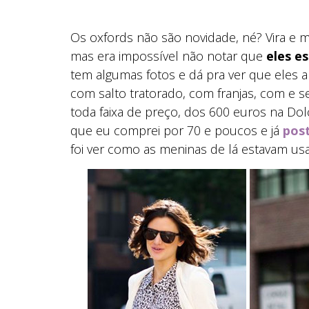
Os oxfords não são novidade, né? Vira e me
mas era impossível não notar que
eles e
tem algumas fotos e dá pra ver que eles a
com salto tratorado, com franjas, com e
toda faixa de preço, dos 600 euros na Do
que eu comprei por 70 e poucos e já
post
foi ver como as meninas de lá estavam us