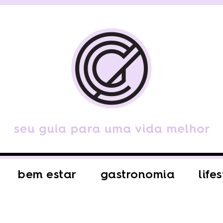
bem estar
gastronomia
life