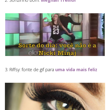
2. Sonzinho bom:
Meghan Treinor
3. Riffsy: fonte de gif para
uma vida mais feliz