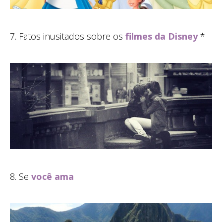
7. Fatos inusitados sobre os
filmes da Disney
*
8. Se
você ama