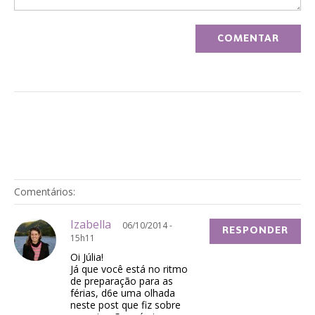
Comentários:
Izabella
06/10/2014 -
RESPONDER
15h11
Oi Júlia!
Já que você está no ritmo
de preparação para as
férias, d6e uma olhada
neste post que fiz sobre