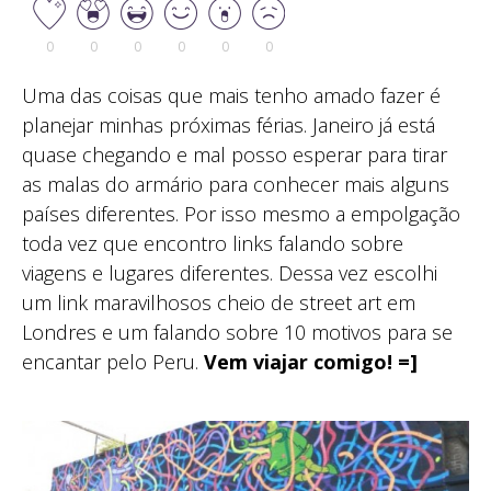
0
0
0
0
0
0
Uma das coisas que mais tenho amado fazer é
planejar minhas próximas férias. Janeiro já está
quase chegando e mal posso esperar para tirar
as malas do armário para conhecer mais alguns
países diferentes. Por isso mesmo a empolgação
toda vez que encontro links falando sobre
viagens e lugares diferentes. Dessa vez escolhi
um link maravilhosos cheio de street art em
Londres e um falando sobre 10 motivos para se
encantar pelo Peru.
Vem viajar comigo! =]