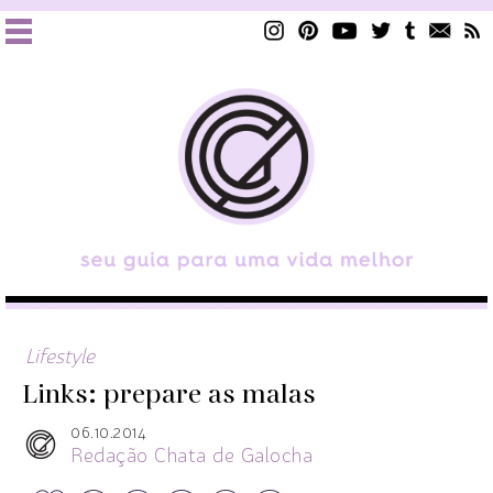
Lifestyle
Links: prepare as malas
06.10.2014
Redação Chata de Galocha