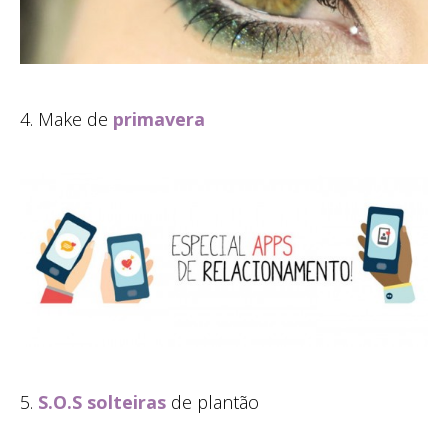
4. Make de
primavera
5.
S.O.S solteiras
de plantão