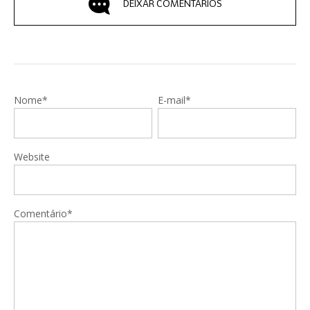
DEIXAR COMENTÁRIOS
Nome*
E-mail*
Website
Comentário*