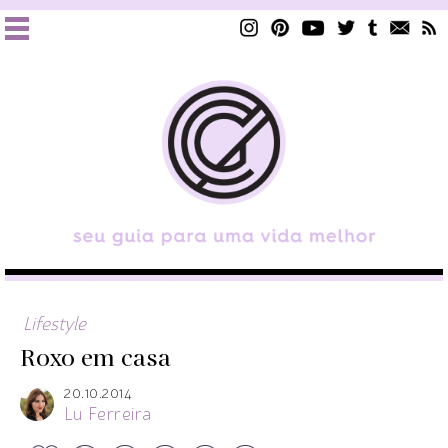
Lifestyle
Roxo em casa
20.10.2014
Lu Ferreira