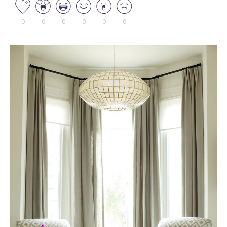
0
0
0
0
0
0