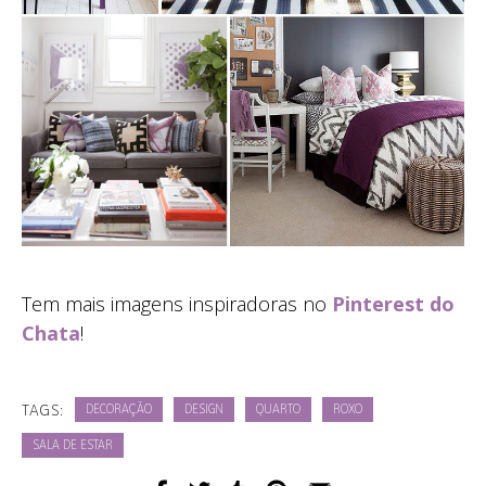
Tem mais imagens inspiradoras no
Pinterest do
Chata
!
TAGS:
DECORAÇÃO
DESIGN
QUARTO
ROXO
SALA DE ESTAR