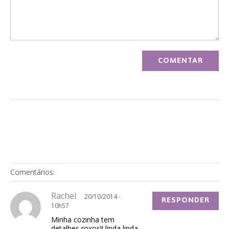
Comentários:
Rachel
20/10/2014 -
RESPONDER
10h57
Minha cozinha tem
detalhes roxos!! linda linda