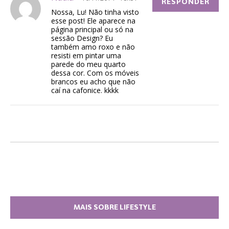
RESPONDER
Nossa, Lu! Não tinha visto
esse post! Ele aparece na
página principal ou só na
sessão Design? Eu
também amo roxo e não
resisti em pintar uma
parede do meu quarto
dessa cor. Com os móveis
brancos eu acho que não
caí na cafonice. kkkk
MAIS SOBRE LIFESTYLE