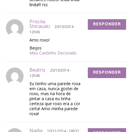
linda!!! rss
Priscila
RESPONDER
Shirasaki
20/10/2014 -
12h06
Amo roxo!
Beijos
Meu Cantinho Decorado
Beatriz
20/10/2014 -
RESPONDER
12h46
Eu tenho uma parede roxa
em casa, nunca gostei de
roxo, mas na hora de
pintar a casa eu tinha
certeza que roxo era a cor
certa! Amo minha parede
roxa!
Nadia
10/11/2014 - 18h31