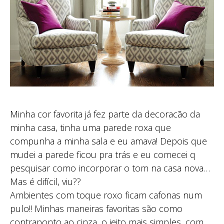
Minha cor favorita já fez parte da decoracão da
minha casa, tinha uma parede roxa que
compunha a minha sala e eu amava! Depois que
mudei a parede ficou pra trás e eu comecei q
pesquisar como incorporar o tom na casa nova…
Mas é difícil, viu??
Ambientes com toque roxo ficam cafonas num
pulo!! Minhas maneiras favoritas são como
contraponto ao cinza, o jeito mais simples, com