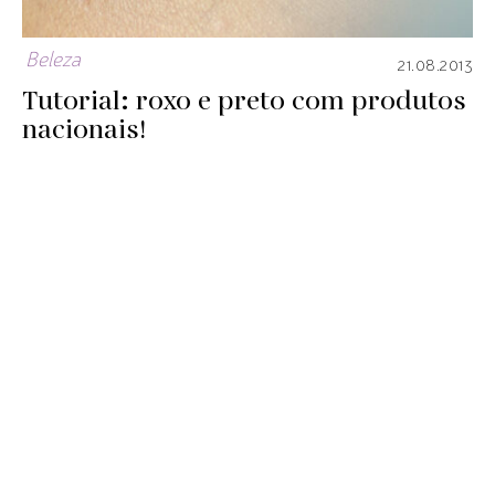
Beleza
21.08.2013
Tutorial: roxo e preto com produtos
nacionais!