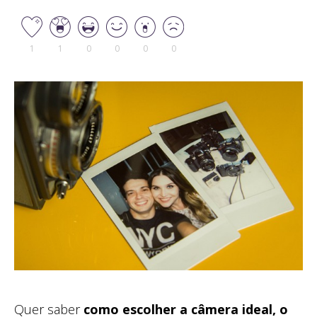
1
1
0
0
0
0
Quer saber
como escolher a câmera ideal, o