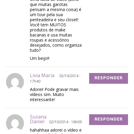
que muitas garotas
pensam a mesma coisa) é
um tour pela sua
penteadeira e seu closet!
Você tem MUITOS
produtos de make
bacanas e usa muitas
roupas e acessórios
desejados, como organiza
tudo?
Um beijo!!
Livia Maria
02/10/2014 -
RESPONDER
17h40
Adorei! Pode gravar mais
vídeos sim. Muito
interessante!
Suzana
RESPONDER
Daniel
02/10/2014 - 18h09
hahahhaa adorei o vídeo e