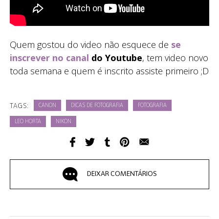
Quem gostou do video não esquece de
se
inscrever no canal
do Youtube
, tem video novo
toda semana e quem é inscrito assiste primeiro ;D
TAGS:
CANON
DICAS DE FOTOGRAFIA
FOTOGRAFIA
LEO HORTA
NIKON
DEIXAR COMENTÁRIOS