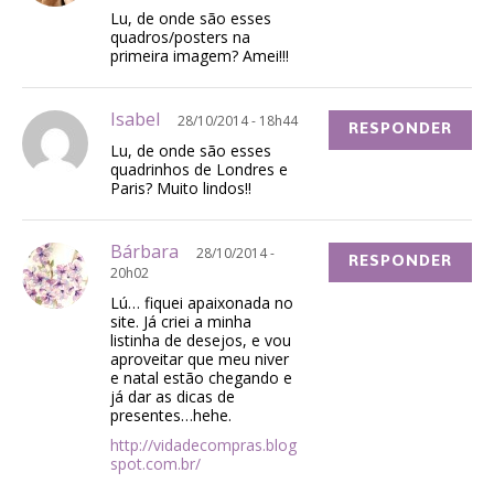
Lu, de onde são esses
quadros/posters na
primeira imagem? Amei!!!
Isabel
28/10/2014 - 18h44
RESPONDER
Lu, de onde são esses
quadrinhos de Londres e
Paris? Muito lindos!!
Bárbara
28/10/2014 -
RESPONDER
20h02
Lú… fiquei apaixonada no
site. Já criei a minha
listinha de desejos, e vou
aproveitar que meu niver
e natal estão chegando e
já dar as dicas de
presentes…hehe.
http://vidadecompras.blog
spot.com.br/