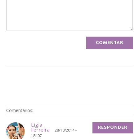
Comentários:
Ligia
RESPONDER
Ferreira
28/10/2014 -
18h07