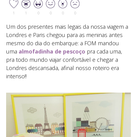
1
1
0
0
0
0
Um dos presentes mais legais da nossa viagem a
Londres e Paris chegou para as meninas antes
mesmo do dia do embarque: a FOM mandou
uma
almofadinha de pescoço
pra cada uma,
pra todo mundo viajar confortável e chegar a
Londres descansada, afinal nosso roteiro era
intenso!!