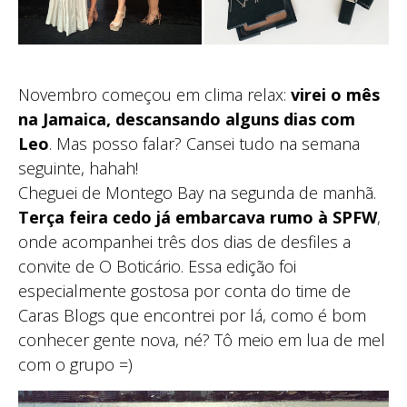
Novembro começou em clima relax:
virei o mês
na Jamaica, descansando alguns dias com
Leo
. Mas posso falar? Cansei tudo na semana
seguinte, hahah!
Cheguei de Montego Bay na segunda de manhã.
Terça feira cedo já embarcava rumo à SPFW
,
onde acompanhei três dos dias de desfiles a
convite de O Boticário. Essa edição foi
especialmente gostosa por conta do time de
Caras Blogs que encontrei por lá, como é bom
conhecer gente nova, né? Tô meio em lua de mel
com o grupo =)