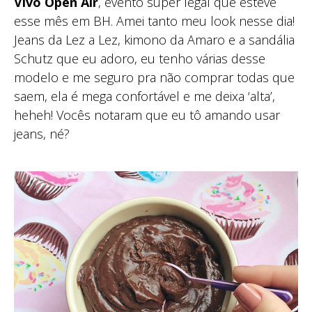
Vivo Open Air
, evento super legal que esteve
esse mês em BH. Amei tanto meu look nesse dia!
Jeans da Lez a Lez, kimono da Amaro e a sandália
Schutz que eu adoro, eu tenho várias desse
modelo e me seguro pra não comprar todas que
saem, ela é mega confortável e me deixa ‘alta’,
heheh! Vocês notaram que eu tô amando usar
jeans, né?