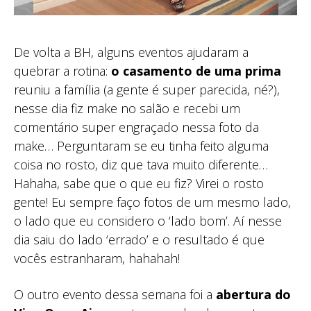
De volta a BH, alguns eventos ajudaram a
quebrar a rotina:
o casamento de uma prima
reuniu a família (a gente é super parecida, né?),
nesse dia fiz make no salão e recebi um
comentário super engraçado nessa foto da
make… Perguntaram se eu tinha feito alguma
coisa no rosto, diz que tava muito diferente…
Hahaha, sabe que o que eu fiz? Virei o rosto
gente! Eu sempre faço fotos de um mesmo lado,
o lado que eu considero o ‘lado bom’. Aí nesse
dia saiu do lado ‘errado’ e o resultado é que
vocês estranharam, hahahah!
O outro evento dessa semana foi a
abertura do