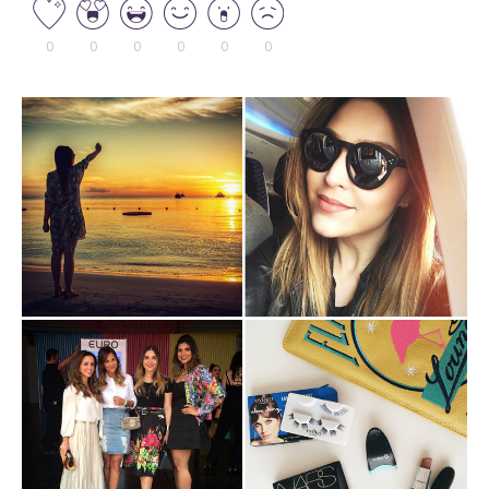
0
0
0
0
0
0