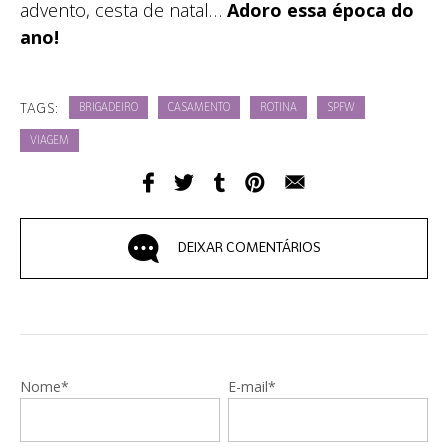
advento, cesta de natal…
Adoro essa época do
ano!
TAGS:
BRIGADEIRO
CASAMENTO
ROTINA
SPFW
VIAGEM
DEIXAR COMENTÁRIOS
Nome*
E-mail*