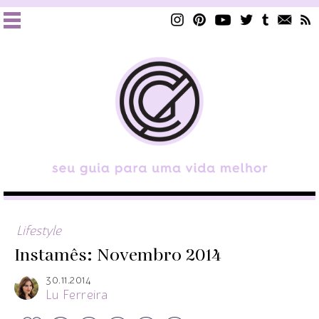
Lifestyle
Instamês: Novembro 2014
30.11.2014
Lu Ferreira