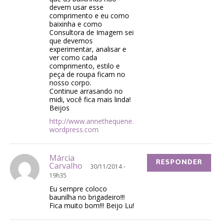
devem usar esse
comprimento e eu como
baixinha e como
Consultora de Imagem sei
que devemos
experimentar, analisar e
ver como cada
comprimento, estilo e
peça de roupa ficam no
nosso corpo.
Continue arrasando no
midi, você fica mais linda!
Beijos
http://www.annethequene.
wordpress.com
Márcia
RESPONDER
Carvalho
30/11/2014 -
19h35
Eu sempre coloco
baunilha no brigadeiro!!!
Fica muito bom!!! Beijo Lu!