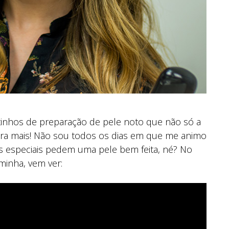
tinhos de preparação de pele noto que não só a
ura mais! Não sou todos os dias em que me animo
os especiais pedem uma pele bem feita, né? No
minha, vem ver: