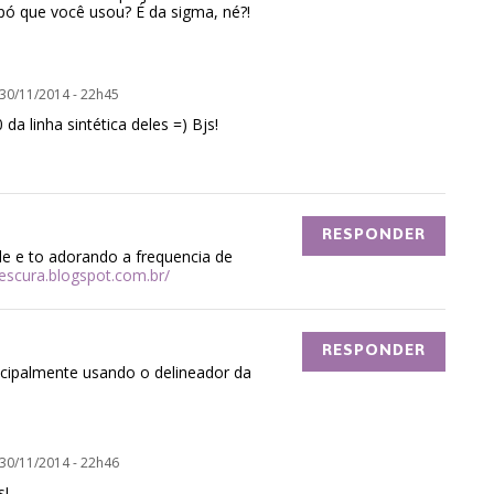
 pó que você usou? É da sigma, né?!
30/11/2014 - 22h45
da linha sintética deles =) Bjs!
RESPONDER
e e to adorando a frequencia de
escura.blogspot.com.br/
RESPONDER
incipalmente usando o delineador da
30/11/2014 - 22h46
s!