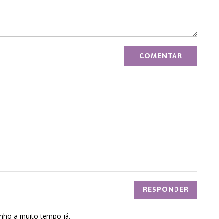
RESPONDER
nho a muito tempo já.