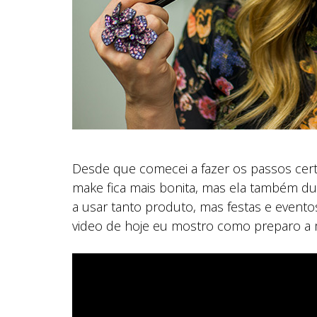
Desde que comecei a fazer os passos cer
make fica mais bonita, mas ela também d
a usar tanto produto, mas festas e event
video de hoje eu mostro como preparo a 