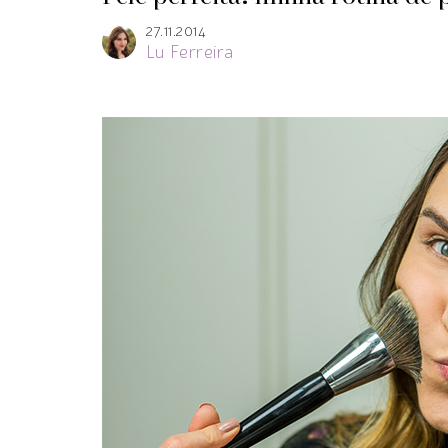
27.11.2014
Lu Ferreira