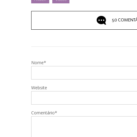
PRIMER
VIDEOS
50 COMENTÁ
Nome*
Website
Comentário*