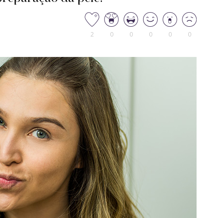
2
0
0
0
0
0