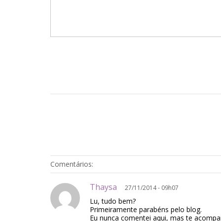
Comentários:
Thaysa
27/11/2014 - 09h07
Lu, tudo bem?
Primeiramente parabéns pelo blog.
Eu nunca comentei aqui, mas te acompa