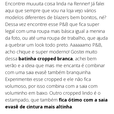
Encontrei muuuita coisa linda na Renner! Já falei
aqui que sempre que vou na loja vejo vários
modelos diferentes de blazers bem bonitos, né?
Dessa vez encontrei esse P&B que fica super
legal com uma roupa mais básica igual a menina
da foto, ou até uma roupa de trabalho, que ajuda
a quebrar um look todo preto. Aaaaaamo P&B,
acho chique e super moderno! Gostei muito
dessa
batinha cropped branca
, achei bem
verão e a ideia que mais me encanta é combinar
com uma saia evasê também branquinha.
Experimentei esse cropped e ele não fica
volumoso, por isso combina com a saia com
voluminho em baixo. Outro cropped lindo é o
estampado, que também
fica ótimo com a saia
evasê de cintura mais altinha
.