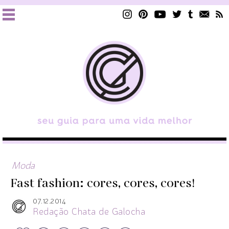
Moda
Fast fashion: cores, cores, cores!
07.12.2014
Redação Chata de Galocha