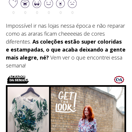
0
0
0
0
0
0
Impossível ir nas lojas nessa época e não reparar
como as araras ficam cheeeeias de cores
diferentes.
As coleções estão super coloridas
e estampadas, o que acaba deixando a gente
mais alegre, né?
Vem ver o que encontrei essa
semana!