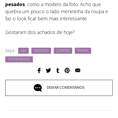
pesados
, como a modelo da foto. Acho que
quebra um pouco o lado menininha da roupa e
faz o look ficar bem mais interessante.
Gostaram dos achados de hoje?
TAGS:
C&A
MOCASSIM
QUIMONO
RENNER
VESTIDO BRANCO
DEIXAR COMENTÁRIOS