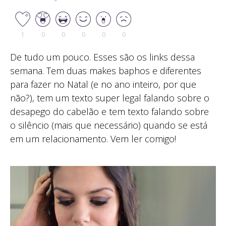
1
0
0
0
0
0
De tudo um pouco. Esses são os links dessa
semana. Tem duas makes baphos e diferentes
para fazer no Natal (e no ano inteiro, por que
não?), tem um texto super legal falando sobre o
desapego do cabelão e tem texto falando sobre
o silêncio (mais que necessário) quando se está
em um relacionamento. Vem ler comigo!