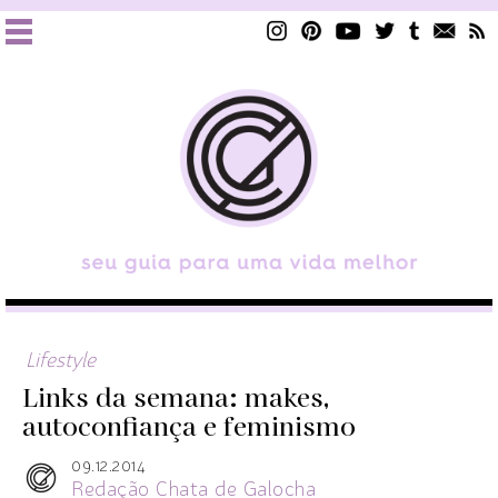
Lifestyle
Links da semana: makes,
autoconfiança e feminismo
09.12.2014
Redação Chata de Galocha