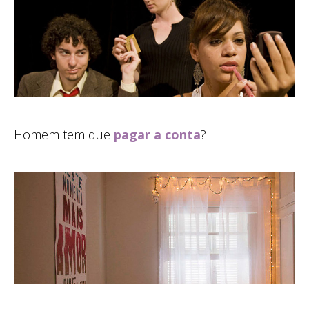
Homem tem que
pagar a conta
?