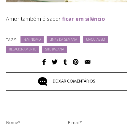
Amor também é saber
ficar em silêncio
TAGS:
FEMINISMO
LINKS DA SEMANA
MAQUIAGEM
RELACIONAMENTO
SITE BACANA
DEIXAR COMENTÁRIOS
Nome*
E-mail*