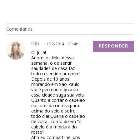
Comentários:
Gih
11/12/2014 - 13h48
RESPONDER
Oi Julia!
Adorei os links dessa
semana, o de sentir
saudades de casa faz
todo o sentido pra mim!
Depois de 10 anos
morando em São Paulo
você percebe o quanto
essa cidade suga sua vida.
Quanto a cortar o cabelão
eu corei da cintura para
acima do seio e sofro
todo dia! Queria o cabelão
de volta.. como dizem “o
cabelo é a moldura do
rosto”.
Ahh eu compartilhei uns