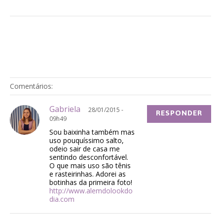
Comentários:
Gabriela
28/01/2015 -
RESPONDER
09h49
Sou baixinha também mas
uso pouquíssimo salto,
odeio sair de casa me
sentindo desconfortável.
O que mais uso são tênis
e rasteirinhas. Adorei as
botinhas da primeira foto!
http://www.alemdolookdo
dia.com