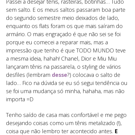
Passei a desejar tênis, rasteiras, botinhas… Tudo
sem salto. E os meus saltos passaram boa parte
do segundo semestre meio deixados de lado,
enquanto os flats foram os que mais saíram do
armário. O mais engraçado é que não sei se foi
porque eu comecei a reparar mais, mas a
impressão que tenho é que TODO MUNDO teve
a mesma ideia, hahah! Chanel, Dior e Miu Miu
lançaram tênis na passarela, o styling de vários
desfiles (lembram
desse
?) colocava o salto de
lado… Fico na dúvida se eu só segui tendência ou
se foi uma mudança só minha, hahaha, mas não
importa =D
Tenho saído de casa mais confortável e me pego
desejando coisas como um tênis metalizado (!),
coisa que não lembro ter acontecido antes.
E