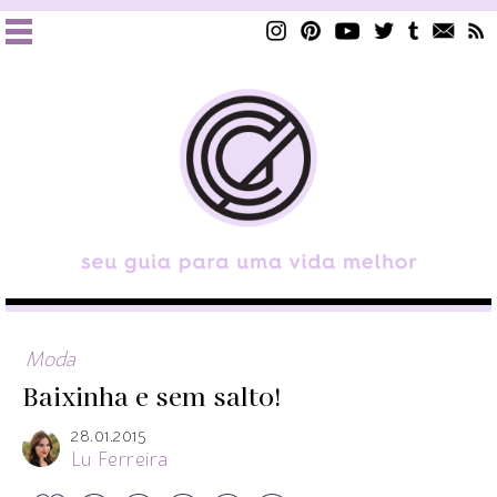
Moda
Baixinha e sem salto!
28.01.2015
Lu Ferreira