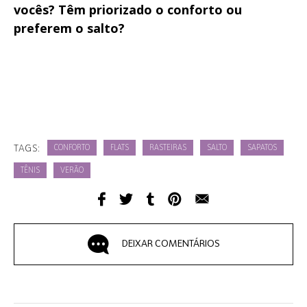
vocês? Têm priorizado o conforto ou
preferem o salto?
TAGS:
CONFORTO
FLATS
RASTEIRAS
SALTO
SAPATOS
TÊNIS
VERÃO
DEIXAR COMENTÁRIOS