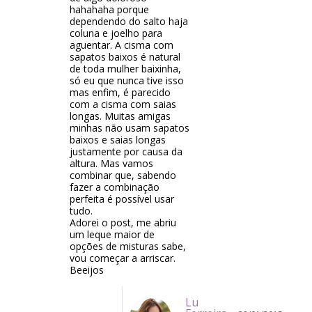
hahahaha porque
dependendo do salto haja
coluna e joelho para
aguentar. A cisma com
sapatos baixos é natural
de toda mulher baixinha,
só eu que nunca tive isso
mas enfim, é parecido
com a cisma com saias
longas. Muitas amigas
minhas não usam sapatos
baixos e saias longas
justamente por causa da
altura. Mas vamos
combinar que, sabendo
fazer a combinação
perfeita é possível usar
tudo.
Adorei o post, me abriu
um leque maior de
opções de misturas sabe,
vou começar a arriscar.
Beeijos
Lu