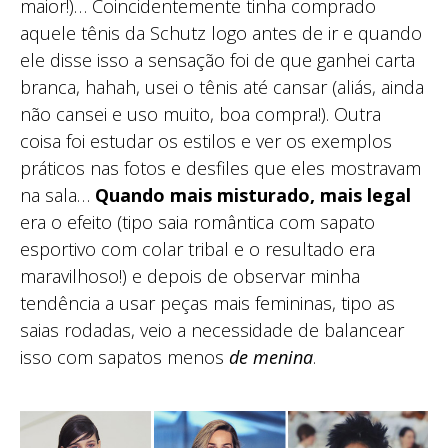
maior!)… Coincidentemente tinha comprado
aquele tênis da Schutz logo antes de ir e quando
ele disse isso a sensação foi de que ganhei carta
branca, hahah, usei o tênis até cansar (aliás, ainda
não cansei e uso muito, boa compra!). Outra
coisa foi estudar os estilos e ver os exemplos
práticos nas fotos e desfiles que eles mostravam
na sala…
Quando mais misturado, mais legal
era o efeito (tipo saia romântica com sapato
esportivo com colar tribal e o resultado era
maravilhoso!) e depois de observar minha
tendência a usar peças mais femininas, tipo as
saias rodadas, veio a necessidade de balancear
isso com sapatos menos
de menina
.