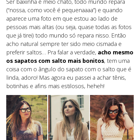
Ser baixinha é meio chato, todo mundo repara
(“nossa, como você é pequenaaaa”) e quando
aparece uma foto em que estou ao lado de
pessoas mais altas (ou seja, quase todas as fotos
que já tirei) todo mundo só repara nisso. Então
acho natural sempre ter sido meio cismada e
preferir saltos… Pra falar a verdade,
acho mesmo
os sapatos com salto mais bonitos
, tem uma
coisa com o ângulo do sapato com o salto que é
linda, adoro! Mas agora eu passei a achar tênis,
botinhas e afins mais estilosos, heheh!