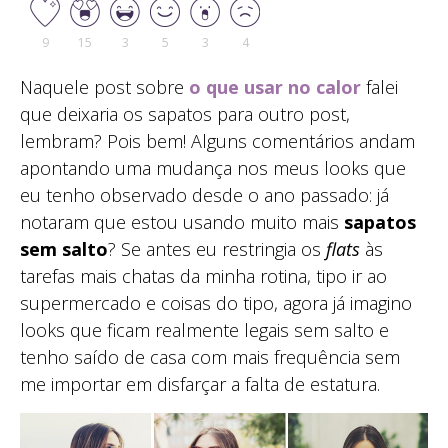
9
15
3
5
3
4
Naquele post sobre
o que usar no calor
falei
que deixaria os sapatos para outro post,
lembram? Pois bem! Alguns comentários andam
apontando uma mudança nos meus looks que
eu tenho observado desde o ano passado: já
notaram que estou usando muito mais
sapatos
sem salto
? Se antes eu restringia os
flats
às
tarefas mais chatas da minha rotina, tipo ir ao
supermercado e coisas do tipo, agora já imagino
looks que ficam realmente legais sem salto e
tenho saído de casa com mais frequência sem
me importar em disfarçar a falta de estatura.