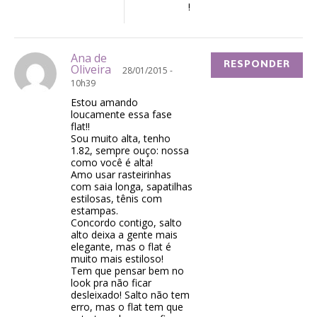
!
Ana de
RESPONDER
Oliveira
28/01/2015 -
10h39
Estou amando
loucamente essa fase
flat!!
Sou muito alta, tenho
1.82, sempre ouço: nossa
como você é alta!
Amo usar rasteirinhas
com saia longa, sapatilhas
estilosas, tênis com
estampas.
Concordo contigo, salto
alto deixa a gente mais
elegante, mas o flat é
muito mais estiloso!
Tem que pensar bem no
look pra não ficar
desleixado! Salto não tem
erro, mas o flat tem que