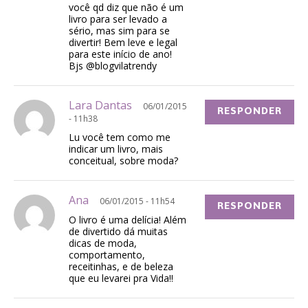
você qd diz que não é um
livro para ser levado a
sério, mas sim para se
divertir! Bem leve e legal
para este início de ano!
Bjs @blogvilatrendy
Lara Dantas
06/01/2015
RESPONDER
- 11h38
Lu você tem como me
indicar um livro, mais
conceitual, sobre moda?
Ana
06/01/2015 - 11h54
RESPONDER
O livro é uma delícia! Além
de divertido dá muitas
dicas de moda,
comportamento,
receitinhas, e de beleza
que eu levarei pra Vida!!