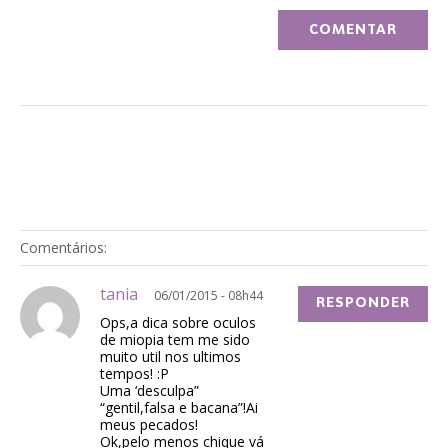
Comentários:
tania
06/01/2015 - 08h44
RESPONDER
Ops,a dica sobre oculos
de miopia tem me sido
muito util nos ultimos
tempos! :P
Uma ‘desculpa”
“gentil,falsa e bacana”!Ai
meus pecados!
Ok,pelo menos chique vá