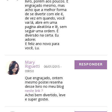
livro, porém aos poucos. É
engraçado mesmo, mas
acho que a melhor forma
de se divertir com ele é,
de vez em quando, você
vai lá, abre em uma
pagina aleatória e lê, sem
seguir uma ordem. É
diversão na certa. Eu
adorei.
E feliz ano novo para
você, Lu.
Mary
RESPONDER
Riguetti
06/01/2015 -
09h50
Que engraçado, ontem
mesmo postei resenha
desse livro no meu blog
neste link ?
Achei bem divertido, leve
e super gostei.