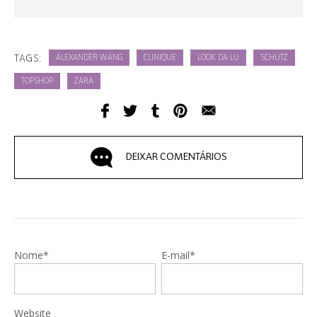
TAGS:
ALEXANDER WANG
CLINIQUE
LOOK DA LU
SCHUTZ
TOPSHOP
ZARA
DEIXAR COMENTÁRIOS
Nome*
E-mail*
Website