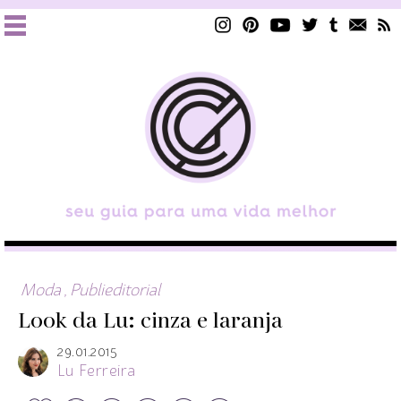
Moda
,
Publieditorial
Look da Lu: cinza e laranja
29.01.2015
Lu Ferreira