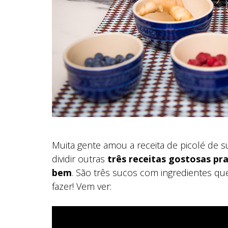
Muita gente amou a receita de picolé de
dividir outras
três receitas gostosas pr
bem
. São três sucos com ingredientes qu
fazer! Vem ver: