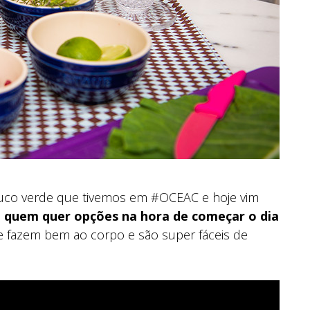
 suco verde que tivemos em #OCEAC e hoje vim
a quem quer opções na hora de começar o dia
e fazem bem ao corpo e são super fáceis de