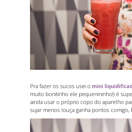
Pra fazer os sucos usei o
mini liquidific
muito bonitinho ele pequenininho!) é super
ainda usar o próprio copo do aparelho p
sujar menos louça ganha pontos comigo, 