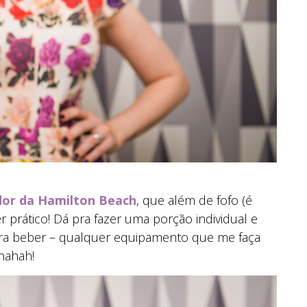
ador da
Hamilton Beach
, que além de fofo (é
 prático! Dá pra fazer uma porção individual e
ara beber – qualquer equipamento que me faça
hahah!