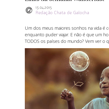
13.04.2015
Redação Chata de Galocha
Um dos meus maiores sonhos na vida é c
enquanto puder viajar. E não é que um 
TODOS os países do mundo? Vem ver o qu