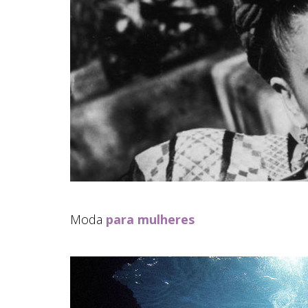
Moda
para mulheres