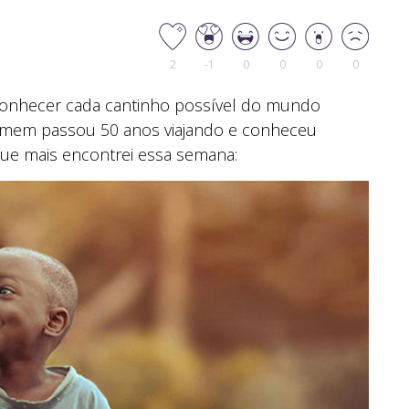
2
-1
0
0
0
0
onhecer cada cantinho possível do mundo
homem passou 50 anos viajando e conheceu
e mais encontrei essa semana: