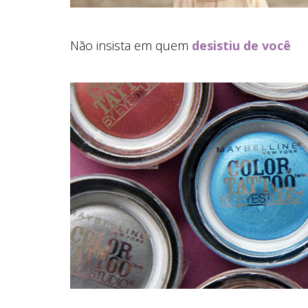
Não insista em quem
desistiu de você