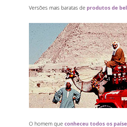
Versões mais baratas de
produtos de be
O homem que
conheceu todos os país