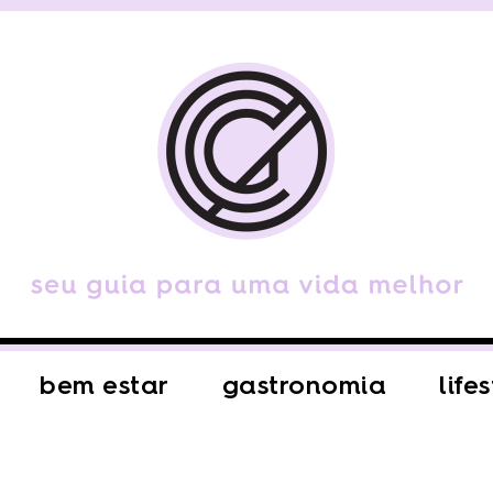
bem estar
gastronomia
life