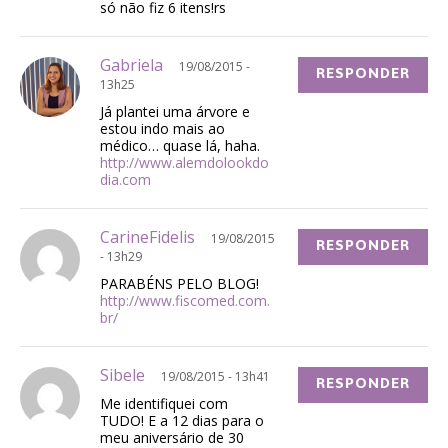
só não fiz 6 itens!rs
Gabriela
19/08/2015 -
RESPONDER
13h25
Já plantei uma árvore e
estou indo mais ao
médico… quase lá, haha.
http://www.alemdolookdo
dia.com
CarineFidelis
19/08/2015
RESPONDER
- 13h29
PARABÉNS PELO BLOG!
http://www.fiscomed.com.
br/
Sibele
19/08/2015 - 13h41
RESPONDER
Me identifiquei com
TUDO! E a 12 dias para o
meu aniversário de 30