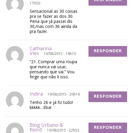
17h50
Sensacional as 30 coisas
pra se fazer as dos 30.
Pena que já passei dis
30,mas com 36 ainda da
pra fazer.
Catharina
RESPONDER
Vies
19/08/2015 - 18h10
“21. Comprar uma roupa
que nunca vai usar,
pensando que vai.” Vou
fingir que não li isso.
Indira
19/08/2015 - 20h16
RESPONDER
Tenho 26 e já fiz tudo!
kkkkk…Eba!
Blog Urbano &
RESPONDER
Retrô
19/08/2015 - 22h53