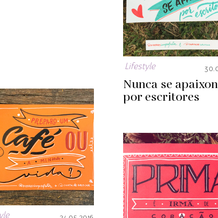
Lifestyle
30.
Nunca se apaixon
por escritores
yle