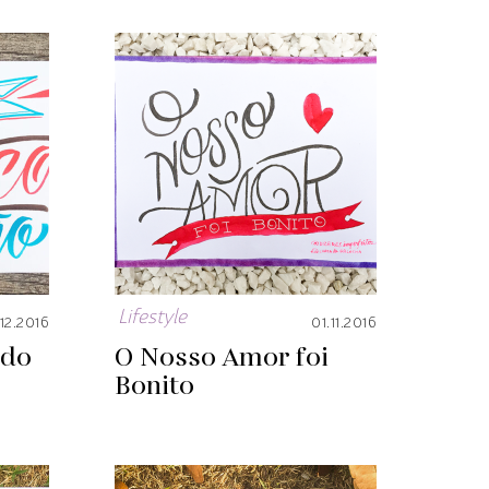
Lifestyle
.12.2016
01.11.2016
 do
O Nosso Amor foi
Bonito