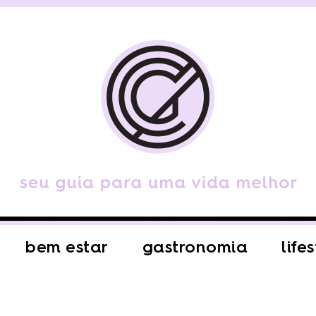
bem estar
gastronomia
life