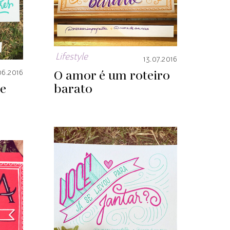
Lifestyle
13.07.2016
O amor é um roteiro
06.2016
e
barato