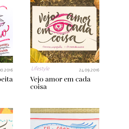
Lifestyle
10.2016
24.09.2016
eita
Vejo amor em cada
coisa