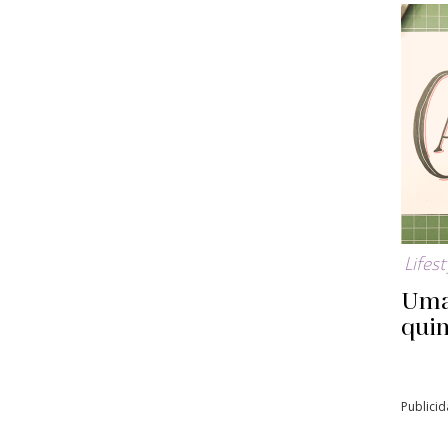
Lifest
Uma
qui
Publici