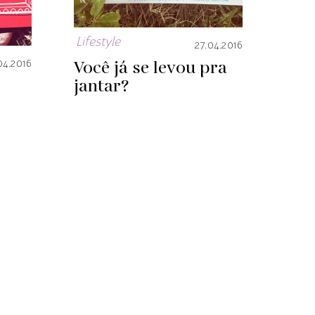
Lifestyle
27.04.2016
Você já se levou pra
04.2016
jantar?