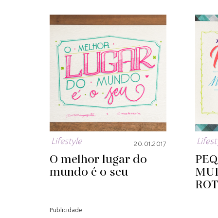
Lifestyle
Lifest
20.01.2017
O melhor lugar do
PE
mundo é o seu
MU
ROT
Publicidade