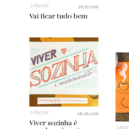
Lifestyle
28.07.2016
Vai ficar tudo bem
Lifestyle
08.06.2016
Viver sozinha é
Lifest