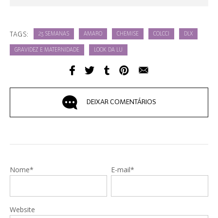
TAGS:
23 SEMANAS
AMARO
CHEMISE
COLCCI
DLX
GRAVIDEZ E MATERNIDADE
LOOK DA LU
DEIXAR COMENTÁRIOS
Nome*
E-mail*
Website