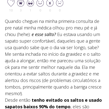
10
3
1
0
0
0
Quando cheguei na minha primeira consulta de
pre natal minha médica olhou pro meu pé e já
chiou (hehe):
e esse salto?
Eu estava usando um
sapato super confortável, daqueles que a gente
usa quando sabe que o dia vai ser longo, sabe?
Me sentia inchada no início da gravidez e o salto
ajuda a alongar, então me pareceu uma solução
ok para me sentir melhor naquele dia. Ela me
orientou a evitar saltos durante a gravidez e me
alertou dos riscos (de problemas circulatórios a
tombos, principalmente quando a barriga cresce
mesmo!).
Desde então
tenho evitado os saltos e usado
sapatos baixos 90% do tempo
, eles são