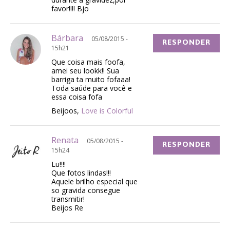
favor!!!! Bjo
Bárbara
05/08/2015 -
RESPONDER
15h21
Que coisa mais foofa,
amei seu lookk!! Sua
barriga ta muito fofaaa!
Toda saúde para você e
essa coisa fofa
Beijoos,
Love is Colorful
Renata
05/08/2015 -
RESPONDER
15h24
Lu!!!!
Que fotos lindas!!!
Aquele brilho especial que
so gravida consegue
transmitir!
Beijos Re