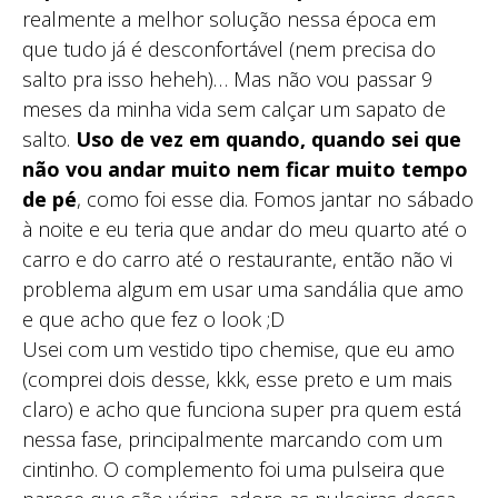
realmente a melhor solução nessa época em
que tudo já é desconfortável (nem precisa do
salto pra isso heheh)… Mas não vou passar 9
meses da minha vida sem calçar um sapato de
salto.
Uso de vez em quando, quando sei que
não vou andar muito nem ficar muito tempo
de pé
, como foi esse dia. Fomos jantar no sábado
à noite e eu teria que andar do meu quarto até o
carro e do carro até o restaurante, então não vi
problema algum em usar uma sandália que amo
e que acho que fez o look ;D
Usei com um vestido tipo chemise, que eu amo
(comprei dois desse, kkk, esse preto e um mais
claro) e acho que funciona super pra quem está
nessa fase, principalmente marcando com um
cintinho. O complemento foi uma pulseira que