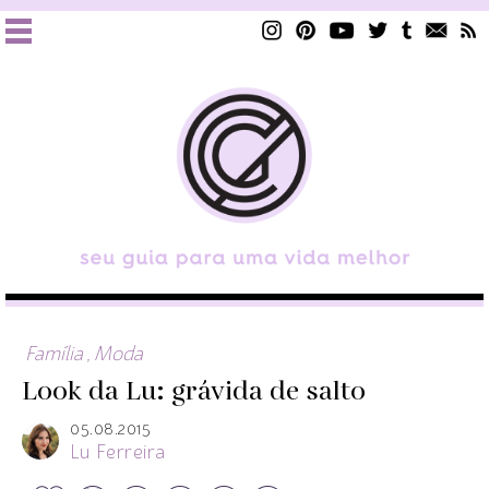
Família
,
Moda
Look da Lu: grávida de salto
05.08.2015
Lu Ferreira