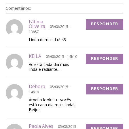
Comentários:
Fátima
RESPONDER
Oliveira
05/08/2015 -
13h57
Linda demais Lu! <3
KEILA
05/08/2015 - 14h10
RESPONDER
Vc está cada dia mais
linda e radiante…
Débora
05/08/2015 -
RESPONDER
14h19
Amei o look Lu…vocês
está cada dia mais linda!
Beijos
Paola Alves
05/08/2015 -
RESPONDER