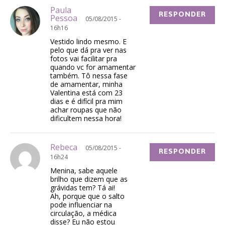
Paula
RESPONDER
Pessoa
05/08/2015 -
16h16
Vestido lindo mesmo. E
pelo que dá pra ver nas
fotos vai facilitar pra
quando vc for amamentar
também. Tô nessa fase
de amamentar, minha
Valentina está com 23
dias e é difícil pra mim
achar roupas que não
dificultem nessa hora!
Rebeca
05/08/2015 -
RESPONDER
16h24
Menina, sabe aquele
brilho que dizem que as
grávidas tem? Tá ai!
Ah, porque que o salto
pode influenciar na
circulação, a médica
disse? Eu não estou