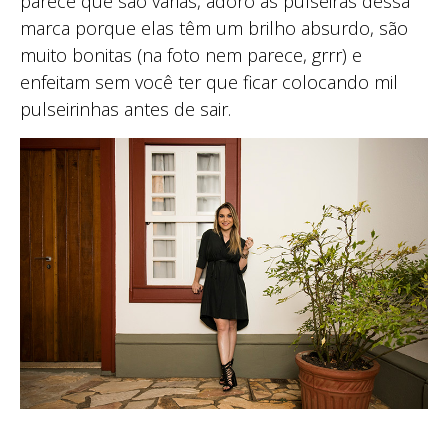
parece que são várias, adoro as pulseiras dessa
marca porque elas têm um brilho absurdo, são
muito bonitas (na foto nem parece, grrr) e
enfeitam sem você ter que ficar colocando mil
pulseirinhas antes de sair.