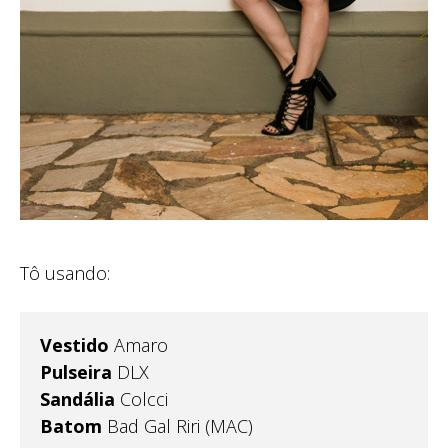
Tô usando:
Vestido
Amaro
Pulseira
DLX
Sandália
Colcci
Batom
Bad Gal Riri (MAC)