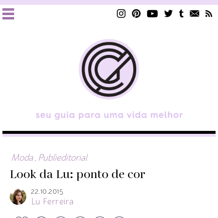
Moda
,
Publieditorial
Look da Lu: ponto de cor
22.10.2015
Lu Ferreira