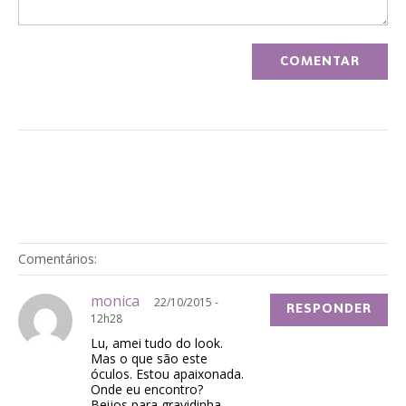
Comentários:
monica
22/10/2015 -
RESPONDER
12h28
Lu, amei tudo do look.
Mas o que são este
óculos. Estou apaixonada.
Onde eu encontro?
Beijos para gravidinha