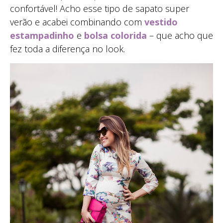
confortável! Acho esse tipo de sapato super
verão e acabei combinando com
vestido
estampadinho
e
bolsa colorida
– que acho que
fez toda a diferença no look.