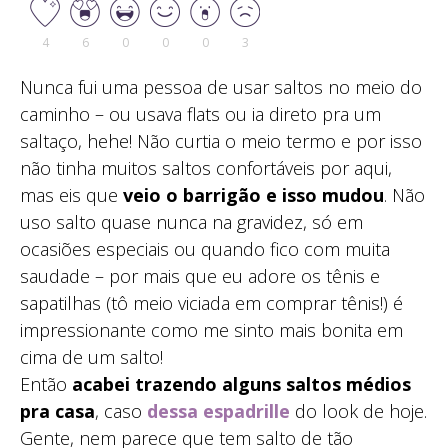
4
6
0
0
0
3
Nunca fui uma pessoa de usar saltos no meio do
caminho – ou usava flats ou ia direto pra um
saltaço, hehe! Não curtia o meio termo e por isso
não tinha muitos saltos confortáveis por aqui,
mas eis que
veio o barrigão e isso mudou
. Não
uso salto quase nunca na gravidez, só em
ocasiões especiais ou quando fico com muita
saudade – por mais que eu adore os tênis e
sapatilhas (tô meio viciada em comprar tênis!) é
impressionante como me sinto mais bonita em
cima de um salto!
Então
acabei trazendo alguns saltos médios
pra casa
, caso
dessa espadrille
do look de hoje.
Gente, nem parece que tem salto de tão