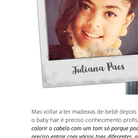
Mas voltar a ter madeixas de bebê depois d
o baby hair é preciso conhecimento profis
colorir o cabelo com um tom só porque pode
preciso entrar com vários tons diferentes, a