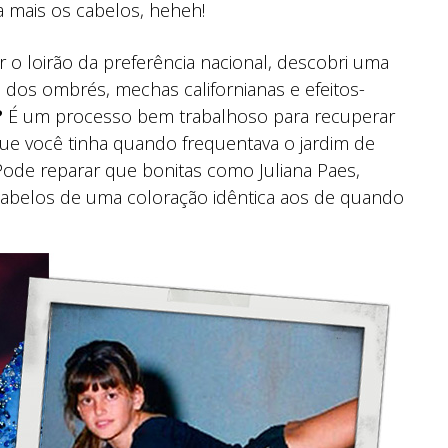
a mais os cabelos, heheh!
 o loirão da preferência nacional, descobri uma
dos ombrés, mechas californianas e efeitos-
?
É um processo bem trabalhoso para recuperar
ue você tinha quando frequentava o jardim de
 Pode reparar que bonitas como Juliana Paes,
 cabelos de uma coloração idêntica aos de quando