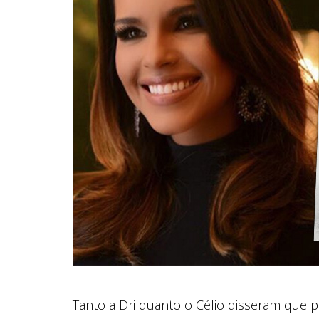
Tanto a Dri quanto o Célio disseram que 