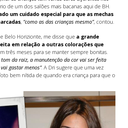
tário de um dos salões mais bacanas aqui de BH.
ado um cuidado especial para que as mechas
marcadas
,
“como as das crianças mesmo”
, contou.
de Belo Horizionte, me disse que
a grande
eita em relação a outras colorações que
em três meses para se manter sempre bonitas.
tom da raiz, a manutenção da cor vai ser feita
 vai gastar menos”
. A Dri sugere que uma vez
 foto bem nítida de quando era criança para que o