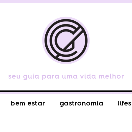
bem estar
gastronomia
life