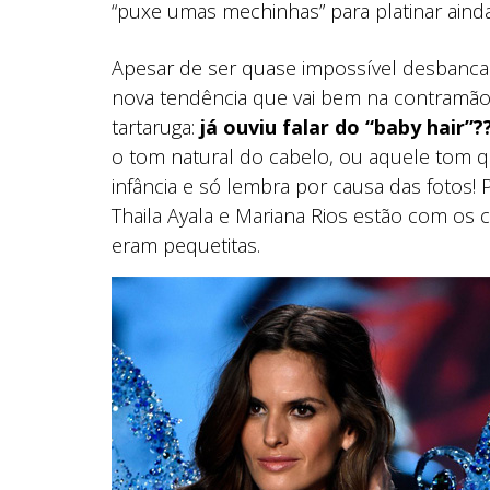
“puxe umas mechinhas” para platinar aind
Apesar de ser quase impossível desbancar
nova tendência que vai bem na contramão 
tartaruga:
já ouviu falar do “baby hair”?
o tom natural do cabelo, ou aquele tom q
infância e só lembra por causa das fotos!
Thaila Ayala e Mariana Rios estão com os
eram pequetitas.