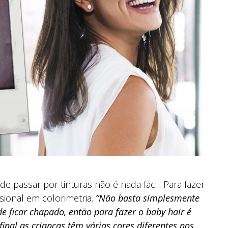
e passar por tinturas não é nada fácil. Para fazer
sional em colorimetria.
“Não basta simplesmente
 ficar chapado, então para fazer o baby hair é
final as crianças têm várias cores diferentes nos