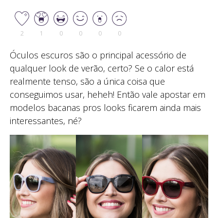
2
1
0
0
0
0
Óculos escuros são o principal acessório de
qualquer look de verão, certo? Se o calor está
realmente tenso, são a única coisa que
conseguimos usar, heheh! Então vale apostar em
modelos bacanas pros looks ficarem ainda mais
interessantes, né?