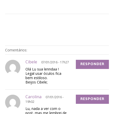
Comentários:
Cibele
07/01/2016 - 17h27
RESPONDER
Olá Lu sua lenndaa !
Legal usar óculos fica
bem estiloso.
Beijos Cibele;
Carolina
07/01/2016 -
RESPONDER
19h02
Lu, nada a ver com o
post, mas me lembrei de