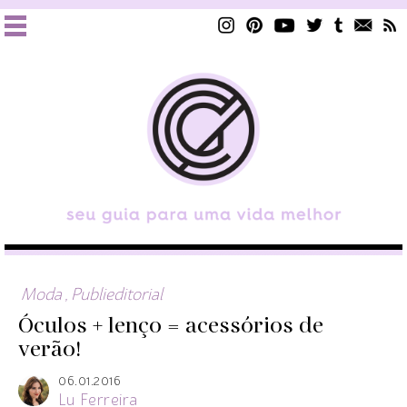
Moda
,
Publieditorial
Óculos + lenço = acessórios de
verão!
06.01.2016
Lu Ferreira