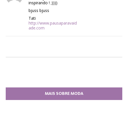
inspirando ! ;))))
bjuss bjuss
Tati
http://www.pausaparavaid
ade.com
MAIS SOBRE MODA