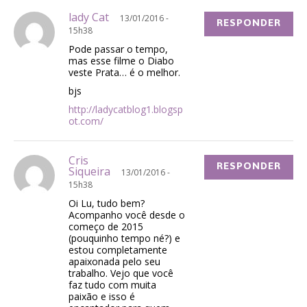
lady Cat
13/01/2016 -
RESPONDER
15h38
Pode passar o tempo,
mas esse filme o Diabo
veste Prata… é o melhor.
bjs
http://ladycatblog1.blogsp
ot.com/
Cris
RESPONDER
Siqueira
13/01/2016 -
15h38
Oi Lu, tudo bem?
Acompanho você desde o
começo de 2015
(pouquinho tempo né?) e
estou completamente
apaixonada pelo seu
trabalho. Vejo que você
faz tudo com muita
paixão e isso é