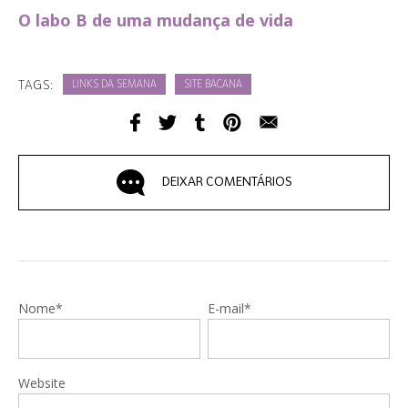
O labo B de uma mudança de vida
TAGS:
LINKS DA SEMANA
SITE BACANA
DEIXAR COMENTÁRIOS
Nome*
E-mail*
Website