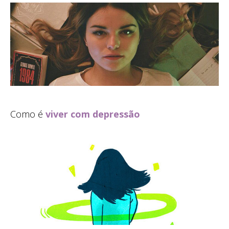
Como é
viver com depressão