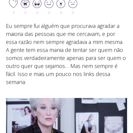
3
0
0
0
0
0
Eu sempre fui alguém que procurava agradar a
maioria das pessoas que me cercavam, e por
essa razão nem sempre agradava a mim mesma.
A gente tem essa mania de tentar ser quem não
somos verdadeiramente apenas para ser quem o
outro quer que sejamos… Mas nem sempre é
fácil. Isso e mais um pouco nos links dessa
semana: