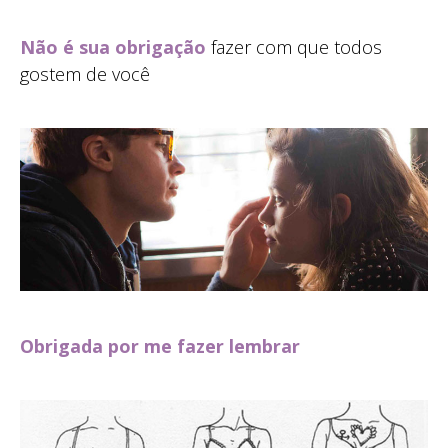
Não é sua obrigação
fazer com que todos
gostem de você
Obrigada por me fazer lembrar