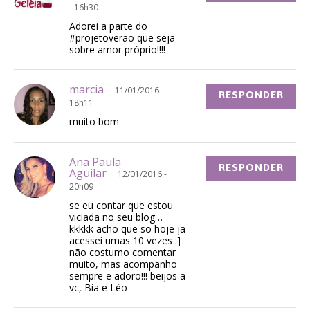
- 16h30
Adorei a parte do
#projetoverão que seja
sobre amor próprio!!!!
marcia
11/01/2016 -
RESPONDER
18h11
muito bom
Ana Paula
RESPONDER
Aguilar
12/01/2016 -
20h09
se eu contar que estou
viciada no seu blog…
kkkkk acho que so hoje ja
acessei umas 10 vezes :]
não costumo comentar
muito, mas acompanho
sempre e adoro!!! beijos a
vc, Bia e Léo