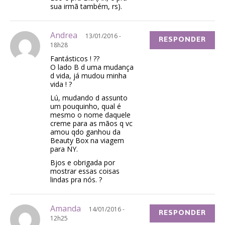
sua irmã também, rs).
Andrea
13/01/2016 -
RESPONDER
18h28
Fantásticos ! ??
O lado B d uma mudança
d vida, já mudou minha
vida ! ?
Lú, mudando d assunto
um pouquinho, qual é
mesmo o nome daquele
creme para as mãos q vc
amou qdo ganhou da
Beauty Box na viagem
para NY.
Bjos e obrigada por
mostrar essas coisas
lindas pra nós. ?
Amanda
14/01/2016 -
RESPONDER
12h25