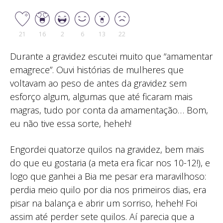
21
16
2
6
13
22
Durante a gravidez escutei muito que “amamentar
emagrece”. Ouvi histórias de mulheres que
voltavam ao peso de antes da gravidez sem
esforço algum, algumas que até ficaram mais
magras, tudo por conta da amamentação… Bom,
eu não tive essa sorte, heheh!
Engordei quatorze quilos na gravidez, bem mais
do que eu gostaria (a meta era ficar nos 10-12!), e
logo que ganhei a Bia me pesar era maravilhoso:
perdia meio quilo por dia nos primeiros dias, era
pisar na balança e abrir um sorriso, heheh! Foi
assim até perder sete quilos. Aí parecia que a