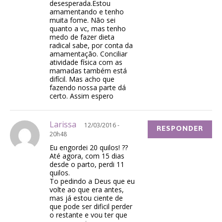
desesperada.Estou
amamentando e tenho
muita fome. Não sei
quanto a vc, mas tenho
medo de fazer dieta
radical sabe, por conta da
amamentação. Conciliar
atividade física com as
mamadas também está
difícil. Mas acho que
fazendo nossa parte dá
certo. Assim espero
Larissa
12/03/2016 -
RESPONDER
20h48
Eu engordei 20 quilos! ??
Até agora, com 15 dias
desde o parto, perdi 11
quilos.
To pedindo a Deus que eu
volte ao que era antes,
mas já estou ciente de
que pode ser dificil perder
o restante e vou ter que