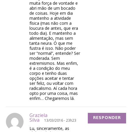
muita força de vontade e
abri mão de um bocado
de coisas. Hoje em dia
mantenho a atividade
física (mas não com a
loucura de antes, que era
todo dia). E mantenho a
alimentação, mas sem
tanta neura. Ó que me
fustra é isso. Não poder
ser “normal”, entende? Ser
moderada. Sem
extremismos. Mas enfim,
é a condição do meu
corpo e tenho duas
opções aceitar e tentar
ser feliz, ou voltar com
radicalismo. Aí cada hora
opto por uma coisa, mas
enfim… Chegaremos lá.
Graziela
RESPONDER
Silva
13/03/2016 - 23h23
Lu, sinceramente, as