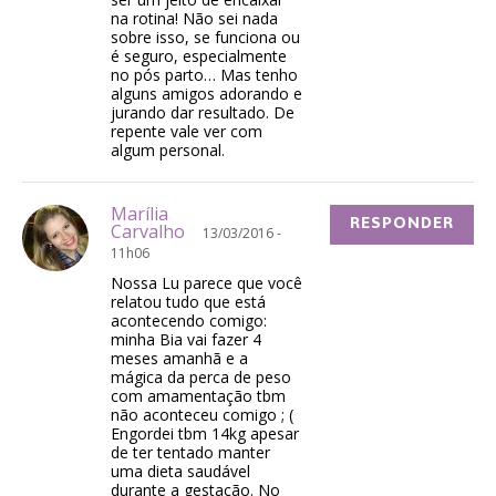
na rotina! Não sei nada
sobre isso, se funciona ou
é seguro, especialmente
no pós parto… Mas tenho
alguns amigos adorando e
jurando dar resultado. De
repente vale ver com
algum personal.
Marília
RESPONDER
Carvalho
13/03/2016 -
11h06
Nossa Lu parece que você
relatou tudo que está
acontecendo comigo:
minha Bia vai fazer 4
meses amanhã e a
mágica da perca de peso
com amamentação tbm
não aconteceu comigo ; (
Engordei tbm 14kg apesar
de ter tentado manter
uma dieta saudável
durante a gestação. No