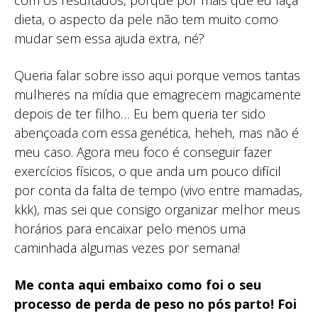
com os resultados, porque por mais que eu faça
dieta, o aspecto da pele não tem muito como
mudar sem essa ajuda extra, né?
Queria falar sobre isso aqui porque vemos tantas
mulheres na mídia que emagrecem magicamente
depois de ter filho… Eu bem queria ter sido
abençoada com essa genética, heheh, mas não é
meu caso. Agora meu foco é conseguir fazer
exercícios físicos, o que anda um pouco difícil
por conta da falta de tempo (vivo entre mamadas,
kkk), mas sei que consigo organizar melhor meus
horários para encaixar pelo menos uma
caminhada algumas vezes por semana!
Me conta aqui embaixo como foi o seu
processo de perda de peso no pós parto! Foi