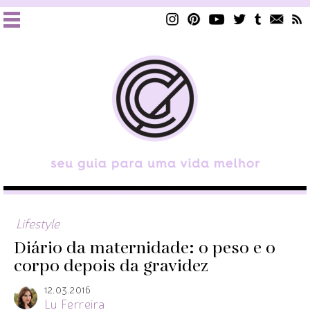
Lifestyle
Diário da maternidade: o peso e o
corpo depois da gravidez
12.03.2016
Lu Ferreira