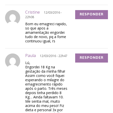
Cristine
12/03/2016 -
RESPONDER
22h08
Bom eu emagreci rapido,
so que apos a
amamentação engordei
tudo de novo, pq a fome
continuou igual, rs
Paula
12/03/2016 - 22h47
RESPONDER
Lú,
Engordei 18 Kg na
gestação da minha filha!
Assim como você fiquei
esperando o milagre do
emagrecimento rápido
após o parto. Três meses
depois tinha perdido 8
Kg… Ainda faltavam 10.
Me sentia mal, muito
acima do meu peso! Fiz
dieta e personal 3x por