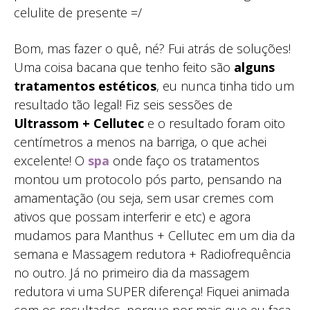
celulite de presente =/
Bom, mas fazer o quê, né? Fui atrás de soluções!
Uma coisa bacana que tenho feito são
alguns
tratamentos estéticos
, eu nunca tinha tido um
resultado tão legal! Fiz seis sessões de
Ultrassom + Cellutec
e o resultado foram oito
centímetros a menos na barriga, o que achei
excelente! O
spa
onde faço os tratamentos
montou um protocolo pós parto, pensando na
amamentação (ou seja, sem usar cremes com
ativos que possam interferir e etc) e agora
mudamos para Manthus + Cellutec em um dia da
semana e Massagem redutora + Radiofrequência
no outro. Já no primeiro dia da massagem
redutora vi uma SUPER diferença! Fiquei animada