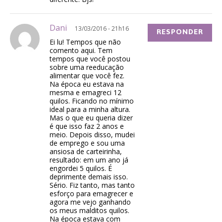
Dani
13/03/2016 - 21h16
RESPONDER
Ei lu! Tempos que não
comento aqui. Tem
tempos que você postou
sobre uma reeducação
alimentar que você fez.
Na época eu estava na
mesma e emagreci 12
quilos. Ficando no mínimo
ideal para a minha altura.
Mas o que eu queria dizer
é que isso faz 2 anos e
meio. Depois disso, mudei
de emprego e sou uma
ansiosa de carteirinha,
resultado: em um ano já
engordei 5 quilos. É
deprimente demais isso.
Sério. Fiz tanto, mas tanto
esforço para emagrecer e
agora me vejo ganhando
os meus malditos quilos.
Na época estava com