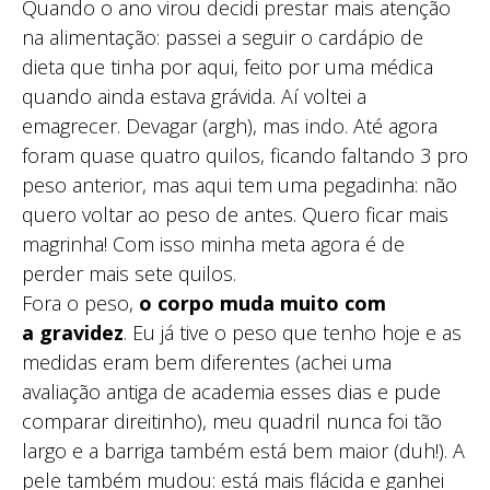
Quando o ano virou decidi prestar mais atenção
na alimentação: passei a seguir o cardápio de
dieta que tinha por aqui, feito por uma médica
quando ainda estava grávida. Aí voltei a
emagrecer. Devagar (argh), mas indo. Até agora
foram quase quatro quilos, ficando faltando 3 pro
peso anterior, mas aqui tem uma pegadinha: não
quero voltar ao peso de antes. Quero ficar mais
magrinha! Com isso minha meta agora é de
perder mais sete quilos.
Fora o peso,
o corpo muda muito com
a gravidez
. Eu já tive o peso que tenho hoje e as
medidas eram bem diferentes (achei uma
avaliação antiga de academia esses dias e pude
comparar direitinho), meu quadril nunca foi tão
largo e a barriga também está bem maior (duh!). A
pele também mudou: está mais flácida e ganhei