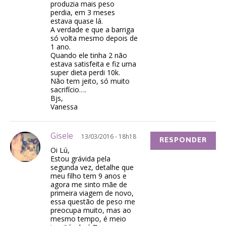
produzia mais peso
perdia, em 3 meses
estava quase lá.
A verdade e que a barriga
só volta mesmo depois de
1 ano.
Quando ele tinha 2 não
estava satisfeita e fiz uma
super dieta perdi 10k.
Não tem jeito, só muito
sacrifício….
Bjs,
Vanessa
Gisele
13/03/2016 - 18h18
RESPONDER
Oi Lú,
Estou grávida pela
segunda vez, detalhe que
meu filho tem 9 anos e
agora me sinto mãe de
primeira viagem de novo,
essa questão de peso me
preocupa muito, mas ao
mesmo tempo, é meio