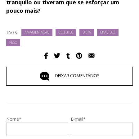
tranquilo ou tiveram que se esforçar um
pouco mais?
TAGS:
AMAMENTAÇÃO
CELLUTEC
DIETA
GRAVIDEZ
PESO
DEIXAR COMENTÁRIOS
Nome*
E-mail*