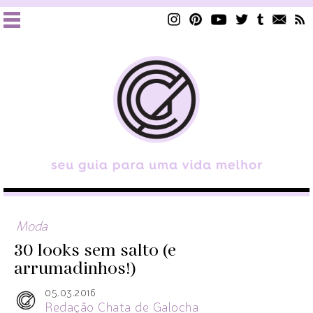
Moda
30 looks sem salto (e
arrumadinhos!)
05.03.2016
Redação Chata de Galocha