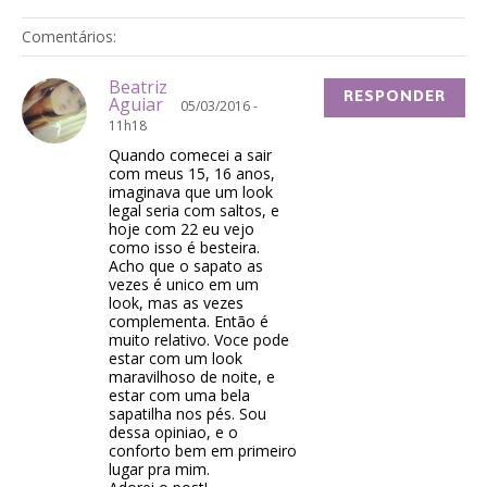
Comentários:
Beatriz
RESPONDER
Aguiar
05/03/2016 -
11h18
Quando comecei a sair
com meus 15, 16 anos,
imaginava que um look
legal seria com saltos, e
hoje com 22 eu vejo
como isso é besteira.
Acho que o sapato as
vezes é unico em um
look, mas as vezes
complementa. Então é
muito relativo. Voce pode
estar com um look
maravilhoso de noite, e
estar com uma bela
sapatilha nos pés. Sou
dessa opiniao, e o
conforto bem em primeiro
lugar pra mim.