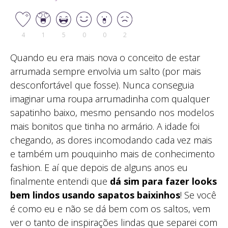
4
1
5
0
0
2
Quando eu era mais nova o conceito de estar
arrumada sempre envolvia um salto (por mais
desconfortável que fosse). Nunca conseguia
imaginar uma roupa arrumadinha com qualquer
sapatinho baixo, mesmo pensando nos modelos
mais bonitos que tinha no armário. A idade foi
chegando, as dores incomodando cada vez mais
e também um pouquinho mais de conhecimento
fashion. E aí que depois de alguns anos eu
finalmente entendi que
dá sim para fazer looks
bem lindos usando sapatos baixinhos
! Se você
é como eu e não se dá bem com os saltos, vem
ver o tanto de inspirações lindas que separei com