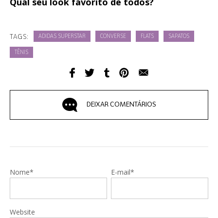
Qual seu look favorito de todos?
TAGS:
ADIDAS SUPERSTAR
CONVERSE
FLATS
SAPATOS
TÊNIS
DEIXAR COMENTÁRIOS
Nome*
E-mail*
Website