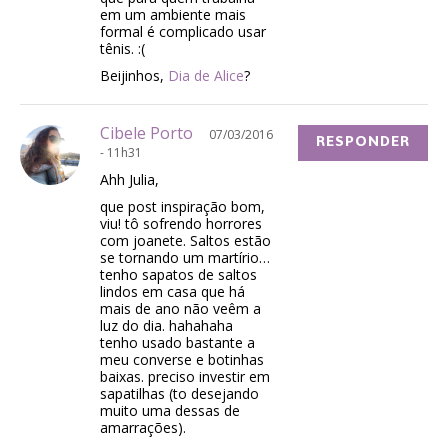
em um ambiente mais
formal é complicado usar
tênis. :(
Beijinhos,
Dia de Alice
?
Cibele Porto
07/03/2016
RESPONDER
- 11h31
Ahh Julia,
que post inspiração bom,
viu! tô sofrendo horrores
com joanete. Saltos estão
se tornando um martírio…
tenho sapatos de saltos
lindos em casa que há
mais de ano não veêm a
luz do dia. hahahaha
tenho usado bastante a
meu converse e botinhas
baixas. preciso investir em
sapatilhas (to desejando
muito uma dessas de
amarrações).