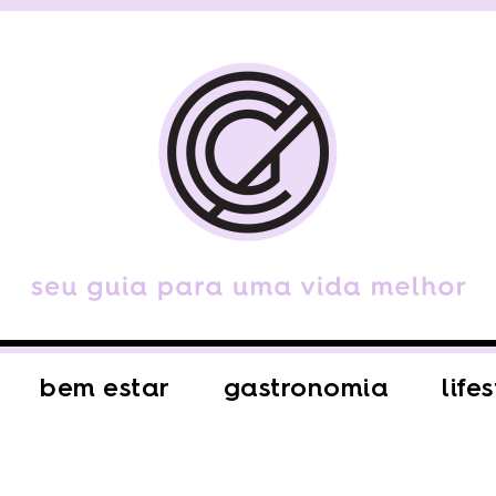
bem estar
gastronomia
life