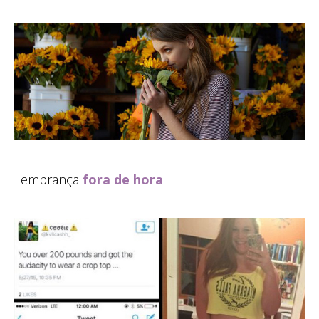
Lembrança
fora de hora