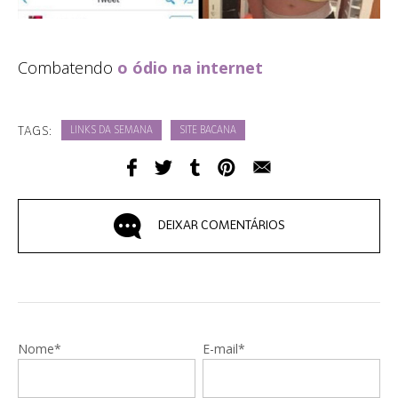
Combatendo
o ódio na internet
TAGS:
LINKS DA SEMANA
SITE BACANA
DEIXAR COMENTÁRIOS
Nome*
E-mail*