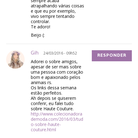
sempre acaba
atrapalhando várias coisas
e que eu por exemplo,
vivo sempre tentando
controlar.
Te adoro!
Beijo (:
Gih
24/03/2016 - 09h52
RESPONDER
Adorei o sobre amigos,
apesar de ser mais sobre
uma pessoa com coração
bom e apaixonado pelos
animais rs.
Os links dessa semana
estão perfeitos.
Ah depois se quiserem
conferir, eu falei tudo
sobre Haute Couture.
http://www.colecionadora
demoda.com/2016/03/tud
o-sobre-haute-
couture.html