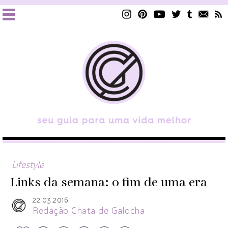
Lifestyle
Links da semana: o fim de uma era
22.03.2016
Redação Chata de Galocha