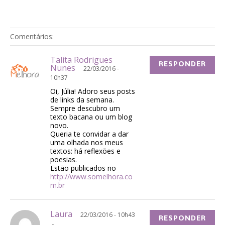
Comentários:
Talita Rodrigues
RESPONDER
Nunes
22/03/2016 -
10h37
Oi, Júlia! Adoro seus posts
de links da semana.
Sempre descubro um
texto bacana ou um blog
novo.
Queria te convidar a dar
uma olhada nos meus
textos: há reflexões e
poesias.
Estão publicados no
http://www.somelhora.co
m.br
Laura
22/03/2016 - 10h43
RESPONDER