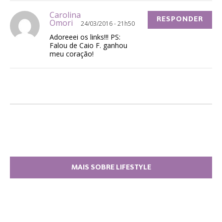
Carolina
RESPONDER
Omori
24/03/2016 - 21h50
Adoreeei os links!!! PS:
Falou de Caio F. ganhou
meu coração!
MAIS SOBRE LIFESTYLE