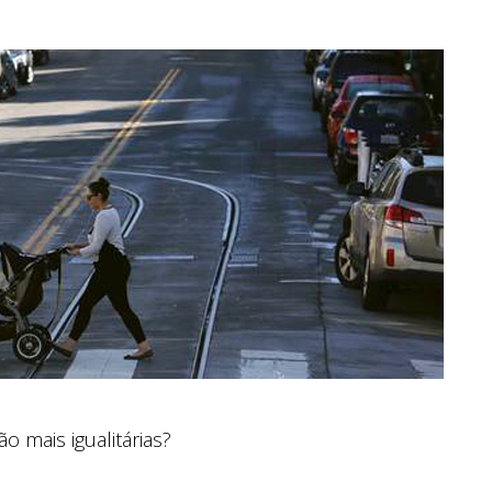
o mais igualitárias?