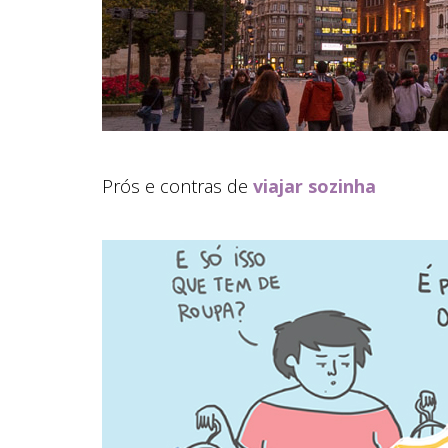
Prós e contras de
viajar sozinha