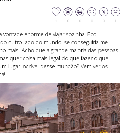
1
0
0
0
0
1
vontade enorme de viajar sozinha. Fico
do outro lado do mundo, se conseguiria me
ho mais.. Acho que a grande maioria das pessoas
s quer coisa mais legal do que fazer o que
um lugar incrível desse mundão? Vem ver os
na!