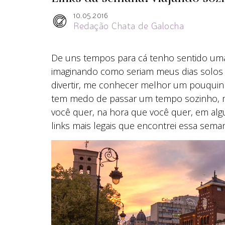
10.05.2016
Redação Chata de Galocha
De uns tempos para cá tenho sentido uma 
imaginando como seriam meus dias solos 
divertir, me conhecer melhor um pouquin
tem medo de passar um tempo sozinho, ma
você quer, na hora que você quer, em alg
links mais legais que encontrei essa sema