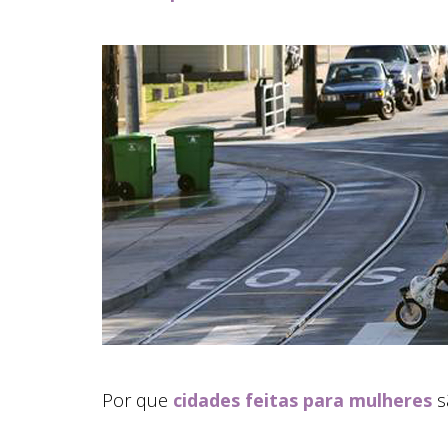
Por que
cidades feitas para mulheres
sã